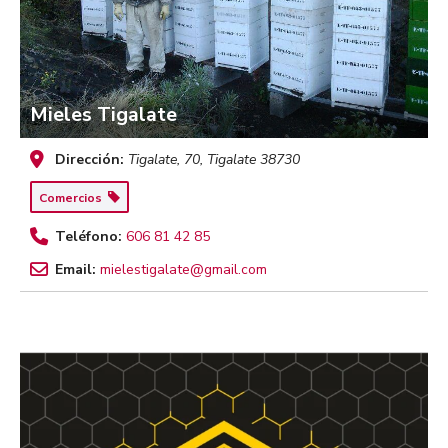
Mieles Tigalate
Dirección:
Tigalate, 70
,
Tigalate
38730
Comercios
Teléfono:
606 81 42 85
Email:
mielestigalate@gmail.com