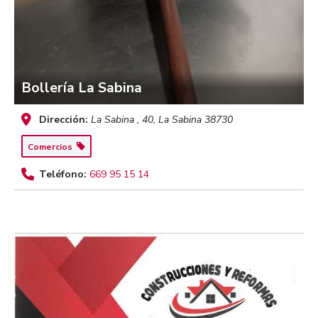
Bollería La Sabina
Dirección:
La Sabina , 40
,
La Sabina
38730
Comercios
Teléfono:
669 95 15 14