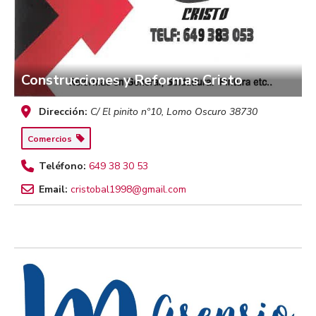
Construcciones y Reformas Cristo
Dirección:
C/ El pinito nº10
,
Lomo Oscuro
38730
Comercios
Teléfono:
649 38 30 53
Email:
cristobal1998@gmail.com