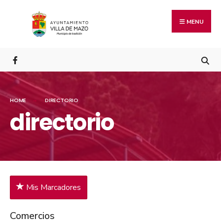
MENU
HOME
DIRECTORIO
directorio
Mis Marcadores
Comercios