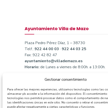
Ayuntamiento Villa de Mazo
Plaza Pedro Pérez Díaz, 1 – 38730
Telf.:
922 44 00 03
·
922 44 03 25
Fax: 922 42 82 47
ayuntamiento@villademazo.es
Horario:
de Lunes a viernes de 8:00h. a 13:00h.
Gestionar consentimiento
Para ofrecer las mejores experiencias, utilizamos tecnologías como las c
almacenar y/o acceder a la información del dispositivo. El consentimiento
tecnologías nos permitirá procesar datos como el comportamiento de n
las identificaciones únicas en este sitio. No consentir o retirar el consentim
puede afectar negativamente a ciertas características y funciones.