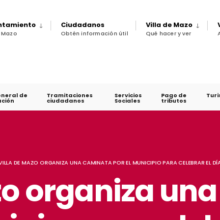
untamiento
Ciudadanos
Villa de Mazo
e Mazo
Obtén información útil
Qué hacer y ver
eneral de
Tramitaciones
Servicios
Pago de
Tur
ción
ciudadanos
Sociales
tributos
VILLA DE MAZO ORGANIZA UNA CAMINATA POR EL MUNICIPIO PARA CELEBRAR EL DÍ
zo organiza un