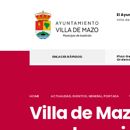
El Ay
Villa d
Plan G
ENLACES RÁPIDOS:
Ordena
HOME
ACTUALIDAD
,
EVENTOS
,
GENERAL
,
PORTADA
Villa de Ma