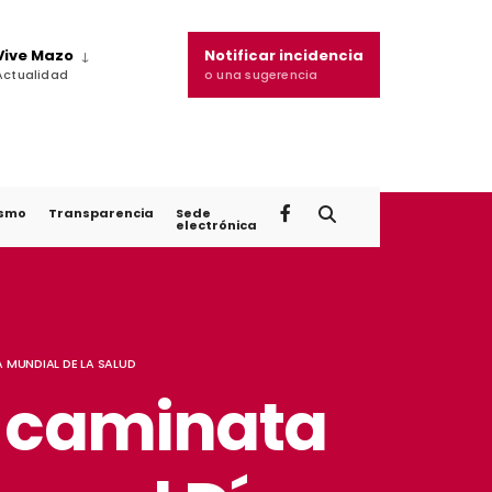
Vive Mazo
Notificar incidencia
Actualidad
o una sugerencia
ismo
Transparencia
Sede
electrónica
A MUNDIAL DE LA SALUD
a caminata