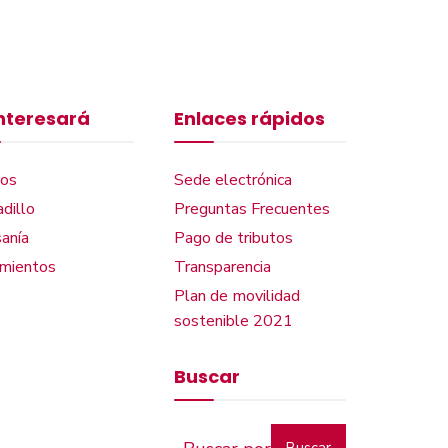
interesará
Enlaces rápidos
os
Sede electrónica
dillo
Preguntas Frecuentes
anía
Pago de tributos
amientos
Transparencia
Plan de movilidad
sostenible 2021
Buscar