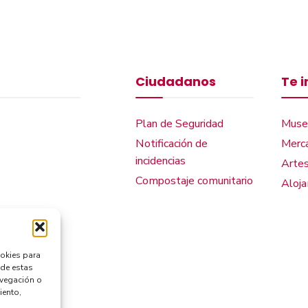
Ciudadanos
Te 
Plan de Seguridad
Muse
Notificación de
Merca
incidencias
Artes
Compostaje comunitario
Aloj
ookies para
 de estas
avegación o
iento,