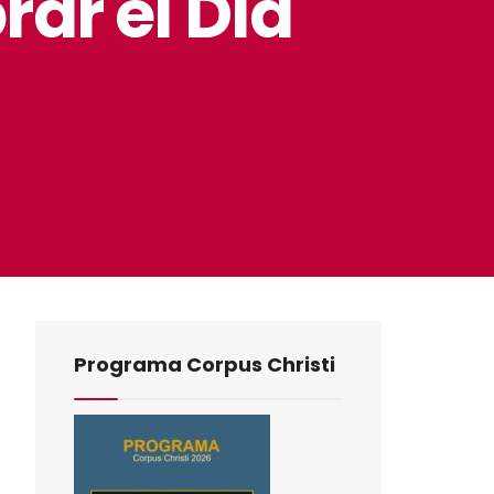
rar el Día
Programa Corpus Christi