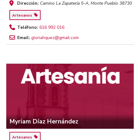
Dirección:
Camino La Zapatería 5-A
,
Monte Pueblo
38730
Artesanos
Teléfono:
616 992 016
Email:
gloriahquez@gmail.com
Myriam Díaz Hernández
Artesanos