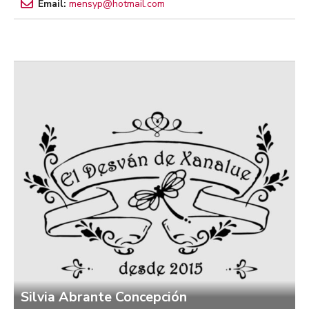
Email:
mensyp@hotmail.com
Silvia Abrante Concepción