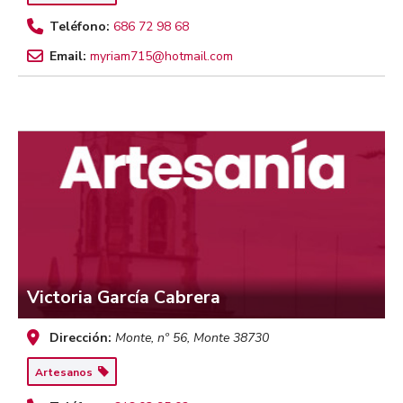
Teléfono:
686 72 98 68
Email:
myriam715@hotmail.com
Victoria García Cabrera
Dirección:
Monte, nº 56
,
Monte
38730
Artesanos