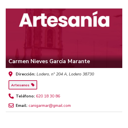
Carmen Nieves García Marante
Dirección:
Lodero, nº 204 A
,
Lodero
38730
Artesanos
Teléfono:
620 18 30 86
Email:
canigarmar@gmail.com