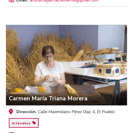
Email:
andreinagarciaclemente@gmail.com
Carmen María Triana Morera
Dirección:
Calle Maximiliano Pérez Díaz, 6
,
El Pueblo
Artesanos