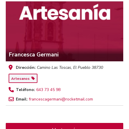
Francesca Germani
Dirección:
Camino Las Toscas
,
El Pueblo
38730
Artesanos
Teléfono:
643 73 45 98
Email:
francescagermani@rocketmail.com