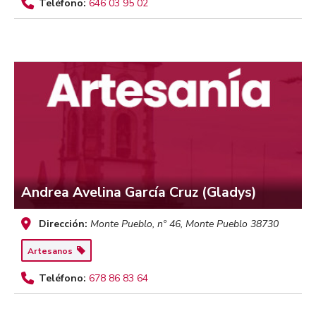
Teléfono:
646 03 95 02
Andrea Avelina García Cruz (Gladys)
Dirección:
Monte Pueblo, nº 46
,
Monte Pueblo
38730
Artesanos
Teléfono:
678 86 83 64