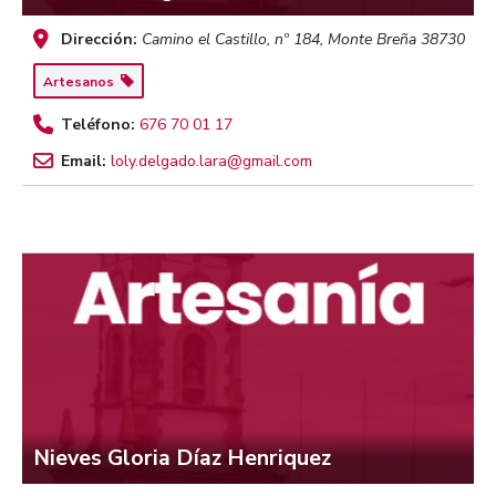
Dirección:
Camino el Castillo, nº 184
,
Monte Breña
38730
Artesanos
Teléfono:
676 70 01 17
Email:
loly.delgado.lara@gmail.com
Nieves Gloria Díaz Henriquez