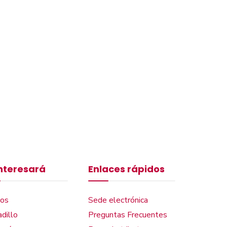
interesará
Enlaces rápidos
os
Sede electrónica
dillo
Preguntas Frecuentes