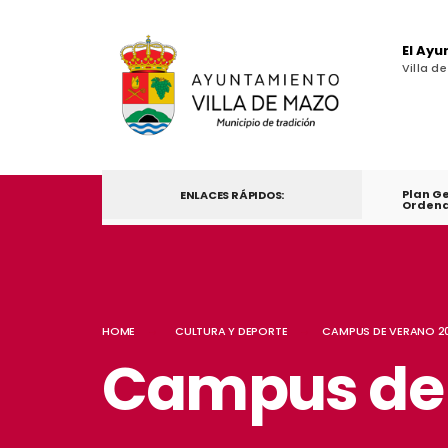
El Ay
Villa d
Plan G
ENLACES RÁPIDOS:
Ordena
HOME
CULTURA Y DEPORTE
CAMPUS DE VERANO 2
Campus de 