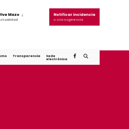
Vive Mazo
Notificar incidencia
Actualidad
o una sugerencia
ismo
Transparencia
Sede
electrónica