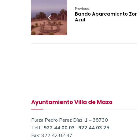
Previous:
Bando Aparcamiento Zo
Azul
Ayuntamiento Villa de Mazo
Plaza Pedro Pérez Díaz, 1 – 38730
Telf.:
922 44 00 03
·
922 44 03 25
Fax: 922 42 82 47