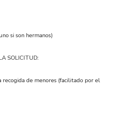
 uno si son hermanos)
A SOLICITUD:
a recogida de menores (facilitado por el