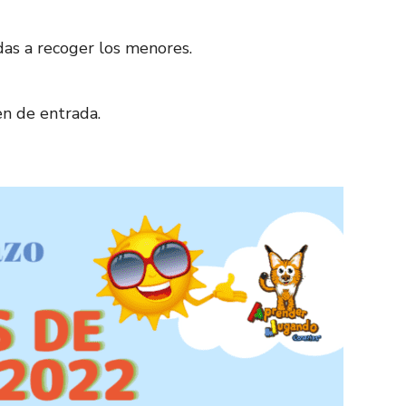
das a recoger los menores.
den de entrada.