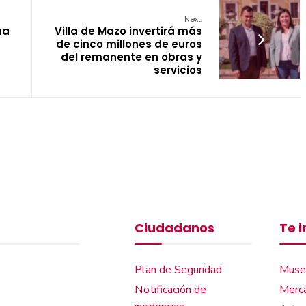
Next:
na
Villa de Mazo invertirá más
de cinco millones de euros
del remanente en obras y
servicios
Ciudadanos
Te 
Plan de Seguridad
Muse
Notificación de
Merca