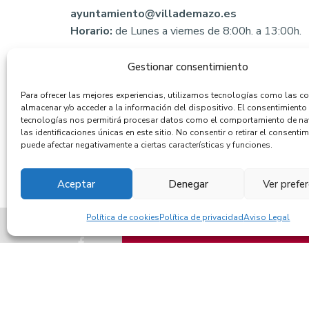
ayuntamiento@villademazo.es
Horario:
de Lunes a viernes de 8:00h. a 13:00h.
Gestionar consentimiento
Para ofrecer las mejores experiencias, utilizamos tecnologías como las c
almacenar y/o acceder a la información del dispositivo. El consentimiento
tecnologías nos permitirá procesar datos como el comportamiento de n
las identificaciones únicas en este sitio. No consentir o retirar el consentim
puede afectar negativamente a ciertas características y funciones.
Aceptar
Denegar
Ver prefe
Política de cookies
Política de privacidad
Aviso Legal
TRANSPARENCIA