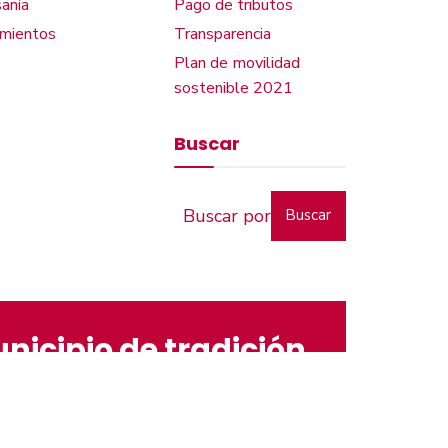
anía
Pago de tributos
amientos
Transparencia
Plan de movilidad
sostenible 2021
Buscar
Buscar
nicipio de tradición
ACCESIBILIDAD