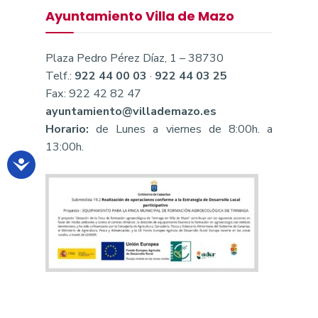
Ayuntamiento Villa de Mazo
Plaza Pedro Pérez Díaz, 1 – 38730
Telf.:
922 44 00 03
·
922 44 03 25
Fax: 922 42 82 47
ayuntamiento@villademazo.es
Horario:
de Lunes a viernes de 8:00h. a
13:00h.