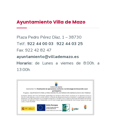
Ayuntamiento Villa de Mazo
Plaza Pedro Pérez Díaz, 1 – 38730
Telf.:
922 44 00 03
·
922 44 03 25
Fax: 922 42 82 47
ayuntamiento@villademazo.es
Horario:
de Lunes a viernes de 8:00h. a
13:00h.