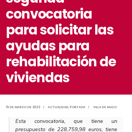
convocatoria
para solicitar las
ayudas para
rehabilitación de
viviendas
15 DE MARZO DE 2023
|
ACTUALIDAD
,
PORTADA
|
VILLA DE MAZO
Esta convocatoria, que tiene un
presupuesto de 228.759,98 euros, tiene