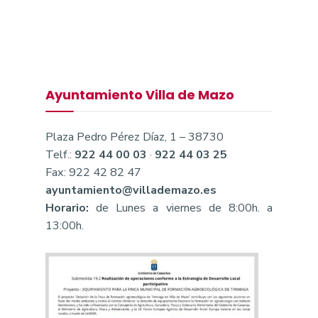
Ayuntamiento Villa de Mazo
Plaza Pedro Pérez Díaz, 1 – 38730
Telf.:
922 44 00 03
·
922 44 03 25
Fax: 922 42 82 47
ayuntamiento@villademazo.es
Horario:
de Lunes a viernes de 8:00h. a
13:00h.