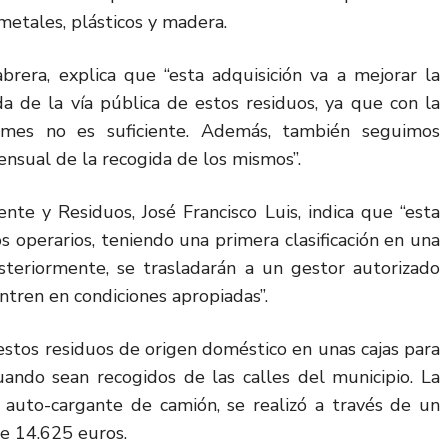
metales, plásticos y madera.
abrera, explica que “esta adquisición va a mejorar la
a de la vía pública de estos residuos, ya que con la
a mes no es suficiente. Además, también seguimos
nsual de la recogida de los mismos”.
nte y Residuos, José Francisco Luis, indica que “esta
os operarios, teniendo una primera clasificación en una
steriormente, se trasladarán a un gestor autorizado
ntren en condiciones apropiadas”.
estos residuos de origen doméstico en unas cajas para
uando sean recogidos de las calles del municipio. La
o auto-cargante de camión, se realizó a través de un
de 14.625 euros.