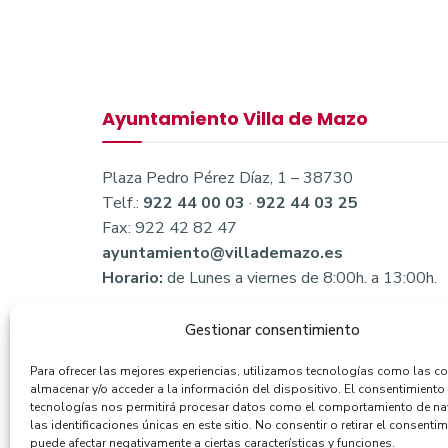
Ayuntamiento Villa de Mazo
Plaza Pedro Pérez Díaz, 1 – 38730
Telf.:
922 44 00 03
·
922 44 03 25
Fax: 922 42 82 47
ayuntamiento@villademazo.es
Horario:
de Lunes a viernes de 8:00h. a 13:00h.
Gestionar consentimiento
Para ofrecer las mejores experiencias, utilizamos tecnologías como las c
almacenar y/o acceder a la información del dispositivo. El consentimiento
tecnologías nos permitirá procesar datos como el comportamiento de n
las identificaciones únicas en este sitio. No consentir o retirar el consentim
puede afectar negativamente a ciertas características y funciones.