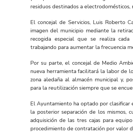
residuos destinados a electrodomésticos, 
El concejal de Servicios, Luis Roberto C
imagen del municipio mediante la retirad
recogida especial que se realiza cad
trabajando para aumentar la frecuencia me
Por su parte, el concejal de Medio Ambie
nueva herramienta facilitará la labor de l
zona aledaña al almacén municipal y, po
para la reutilización siempre que se encue
El Ayuntamiento ha optado por clasificar 
la posterior separación de los mismos, c
adquisición de las tres cajas para equip
procedimiento de contratación por valor 