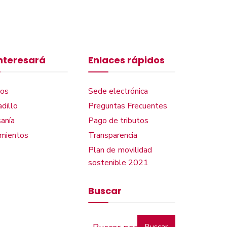
interesará
Enlaces rápidos
os
Sede electrónica
dillo
Preguntas Frecuentes
anía
Pago de tributos
amientos
Transparencia
Plan de movilidad
sostenible 2021
Buscar