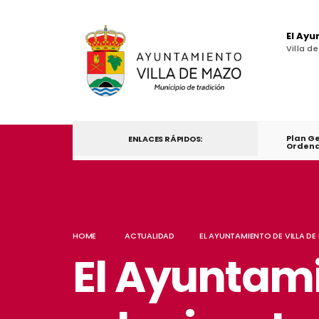
El Ay
Villa d
Plan G
ENLACES RÁPIDOS:
Ordena
HOME
ACTUALIDAD
EL AYUNTAMIENTO DE VILLA D
El Ayuntami