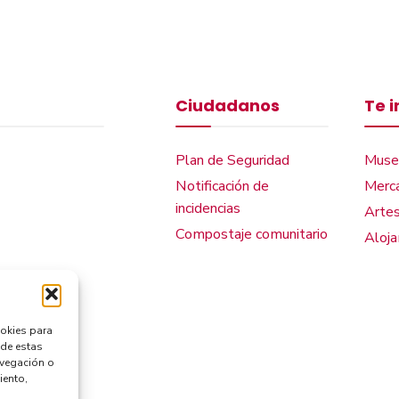
Ciudadanos
Te 
Plan de Seguridad
Muse
Notificación de
Merca
incidencias
Artes
Compostaje comunitario
Aloj
ookies para
 de estas
avegación o
iento,