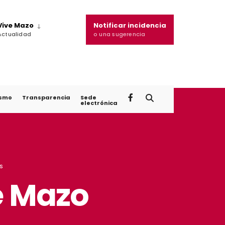
Vive Mazo
Notificar incidencia
Actualidad
o una sugerencia
ismo
Transparencia
Sede
electrónica
S
e Mazo