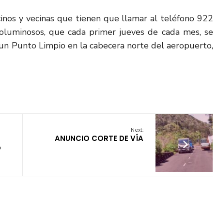
cinos y vecinas que tienen que llamar al teléfono 922
oluminosos, que cada primer jueves de cada mes, se
e un Punto Limpio en la cabecera norte del aeropuerto,
Next:
ANUNCIO CORTE DE VÍA
o