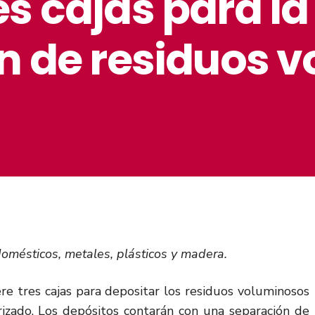
es cajas para la
ón de residuos 
omésticos, metales, plásticos y madera.
e tres cajas para depositar los residuos voluminosos
rizado. Los depósitos contarán con una separación de