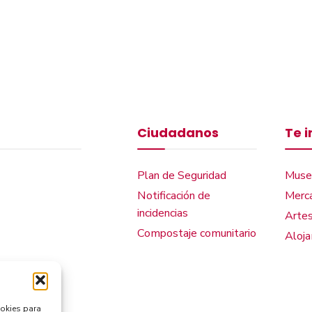
Ciudadanos
Te 
Plan de Seguridad
Muse
Notificación de
Merca
incidencias
Artes
Compostaje comunitario
Aloj
ookies para