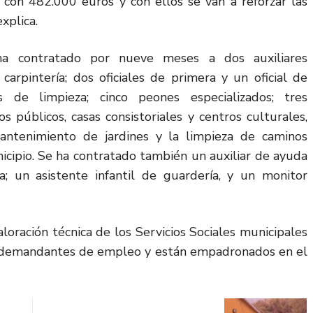
con 482.000 euros y con ellos se van a reforzar las
xplica.
ha contratado por nueve meses a dos auxiliares
 carpintería; dos oficiales de primera y un oficial de
 de limpieza; cinco peones especializados; tres
os públicos, casas consistoriales y centros culturales,
antenimiento de jardines y la limpieza de caminos
nicipio. Se ha contratado también un auxiliar de ayuda
ría; un asistente infantil de guardería, y un monitor
loración técnica de los Servicios Sociales municipales
mo demandantes de empleo y están empadronados en el