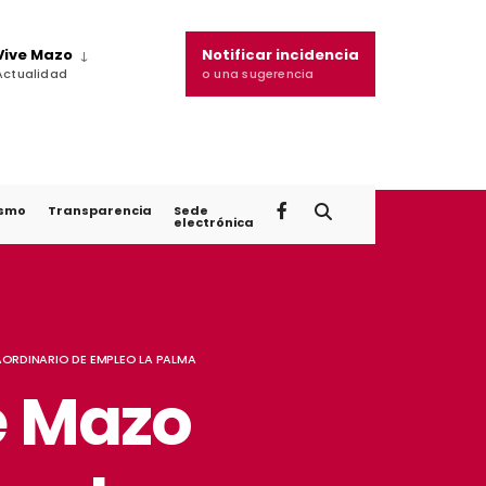
Vive Mazo
Notificar incidencia
Actualidad
o una sugerencia
ismo
Transparencia
Sede
electrónica
AORDINARIO DE EMPLEO LA PALMA
e Mazo