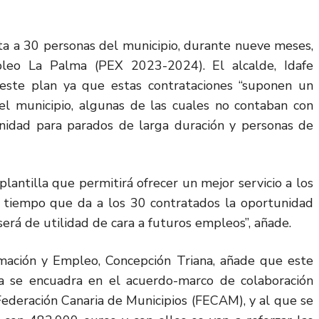
a a 30 personas del municipio, durante nueve meses,
pleo La Palma (PEX 2023-2024). El alcalde, Idafe
e este plan ya que estas contrataciones “suponen un
el municipio, algunas de las cuales no contaban con
unidad para parados de larga duración y personas de
lantilla que permitirá ofrecer un mejor servicio a los
 al tiempo que da a los 30 contratados la oportunidad
será de utilidad de cara a futuros empleos”, añade.
mación y Empleo, Concepción Triana, añade que este
a se encuadra en el acuerdo-marco de colaboración
Federación Canaria de Municipios (FECAM), y al que se