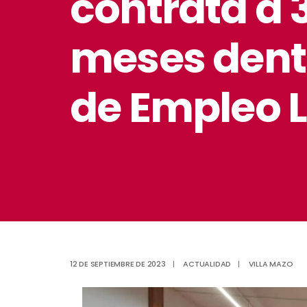
contrata a 
meses dentr
de Empleo 
12 DE SEPTIEMBRE DE 2023
|
ACTUALIDAD
|
VILLA MAZO