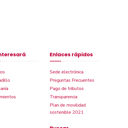
interesará
Enlaces rápidos
os
Sede electrónica
dillo
Preguntas Frecuentes
anía
Pago de tributos
amientos
Transparencia
Plan de movilidad
sostenible 2021