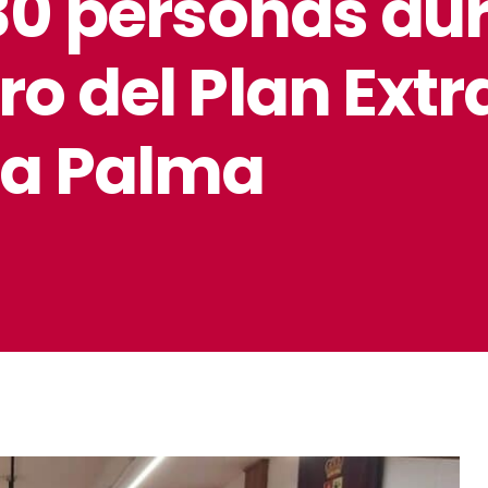
30 personas du
o del Plan Extr
La Palma