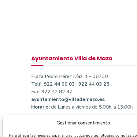
Ayuntamiento Villa de Mazo
Plaza Pedro Pérez Díaz, 1 – 38730
Telf.:
922 44 00 03
·
922 44 03 25
Fax: 922 42 82 47
ayuntamiento@villademazo.es
Horario:
de Lunes a viernes de 8:00h. a 13:00h.
Gestionar consentimiento
Para ofrecer las mejores experiencias, utilizamos tecnologías como las c