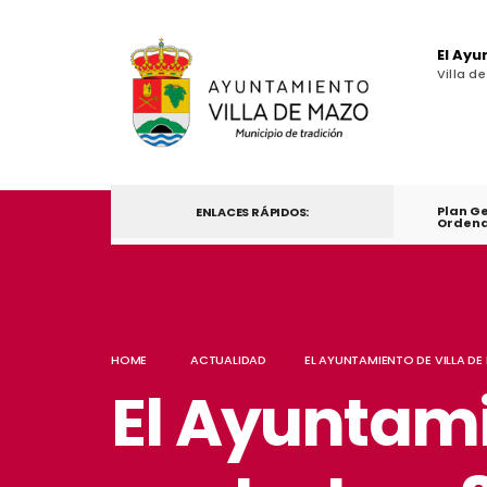
El Ay
Villa d
Plan G
ENLACES RÁPIDOS:
Ordena
HOME
ACTUALIDAD
EL AYUNTAMIENTO DE VILLA D
El Ayuntami