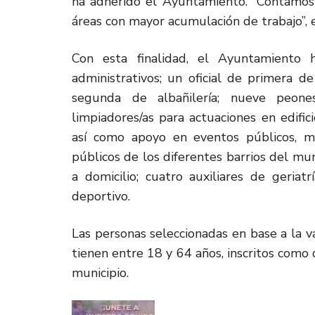
ha adherido el Ayuntamiento. “Contamos 
áreas con mayor acumulación de trabajo”, e
Con esta finalidad, el Ayuntamiento 
administrativos; un oficial de primera de
segunda de albañilería; nueve peones
limpiadores/as para actuaciones en edifici
así como apoyo en eventos públicos, m
públicos de los diferentes barrios del mu
a domicilio; cuatro auxiliares de geriat
deportivo.
Las personas seleccionadas en base a la va
tienen entre 18 y 64 años, inscritos co
municipio.