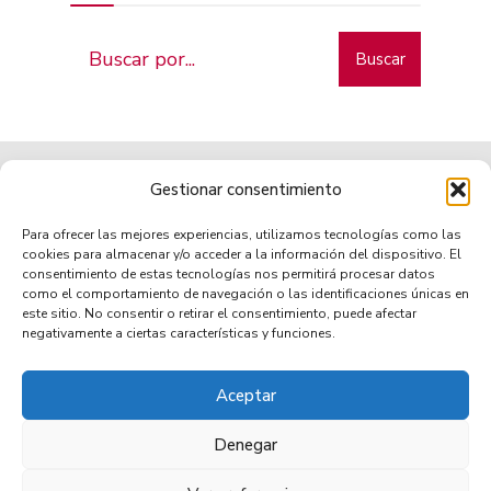
Buscar
Gestionar consentimiento
Para ofrecer las mejores experiencias, utilizamos tecnologías como las
cookies para almacenar y/o acceder a la información del dispositivo. El
consentimiento de estas tecnologías nos permitirá procesar datos
como el comportamiento de navegación o las identificaciones únicas en
Municipio de tradición
este sitio. No consentir o retirar el consentimiento, puede afectar
negativamente a ciertas características y funciones.
Aceptar
TRANSPARENCIA
AVISO LEGAL
POLÍTICA DE PRIVACIDAD
POLÍTICA DE COOKIES (UE)
ACCESIBILIDAD
Denegar