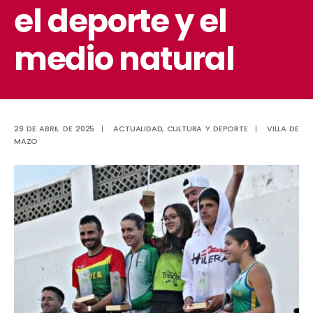
el deporte y el
medio natural
29 DE ABRIL DE 2025
|
ACTUALIDAD
,
CULTURA Y DEPORTE
|
VILLA DE
MAZO