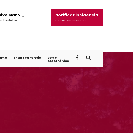
Vive Mazo
Notificar incidencia
Actualidad
o una sugerencia
ismo
Transparencia
Sede
electrónica