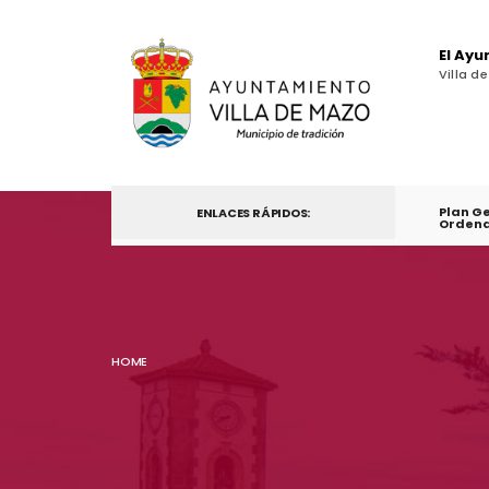
El Ay
Villa d
Plan G
ENLACES RÁPIDOS:
Ordena
HOME