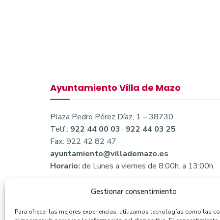
Ayuntamiento Villa de Mazo
Plaza Pedro Pérez Díaz, 1 – 38730
Telf.:
922 44 00 03
·
922 44 03 25
Fax: 922 42 82 47
ayuntamiento@villademazo.es
Horario:
de Lunes a viernes de 8:00h. a 13:00h.
Gestionar consentimiento
Para ofrecer las mejores experiencias, utilizamos tecnologías como las c