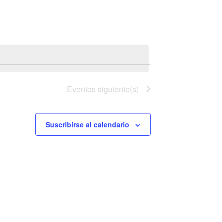
Evento
Eventos
siguiente(s)
Suscribirse al calendario