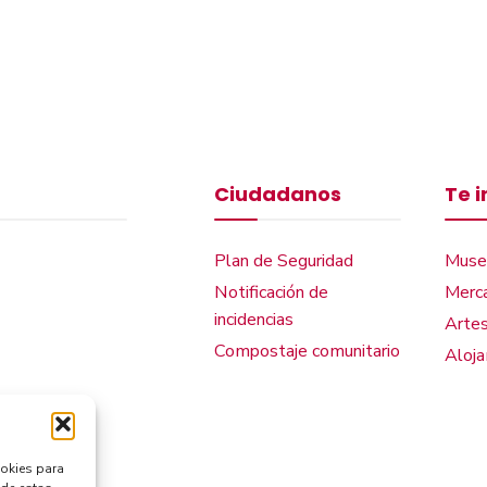
Ciudadanos
Te 
Plan de Seguridad
Muse
Notificación de
Merca
incidencias
Artes
Compostaje comunitario
Aloj
ookies para