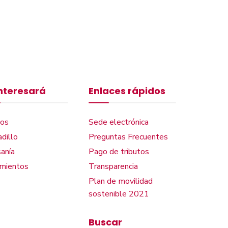
interesará
Enlaces rápidos
os
Sede electrónica
dillo
Preguntas Frecuentes
anía
Pago de tributos
amientos
Transparencia
Plan de movilidad
sostenible 2021
Buscar