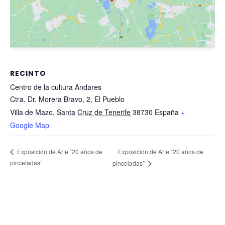
RECINTO
Centro de la cultura Andares
Ctra. Dr. Morera Bravo, 2, El Pueblo
Villa de Mazo
,
Santa Cruz de Tenerife
38730
España
+
Google Map
Exposición de Arte “20 años de
Exposición de Arte “20 años de
pinceladas”
pinceladas”