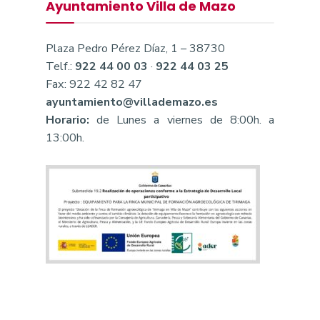
Ayuntamiento Villa de Mazo
Plaza Pedro Pérez Díaz, 1 – 38730
Telf.:
922 44 00 03
·
922 44 03 25
Fax: 922 42 82 47
ayuntamiento@villademazo.es
Horario:
de Lunes a viernes de 8:00h. a
13:00h.