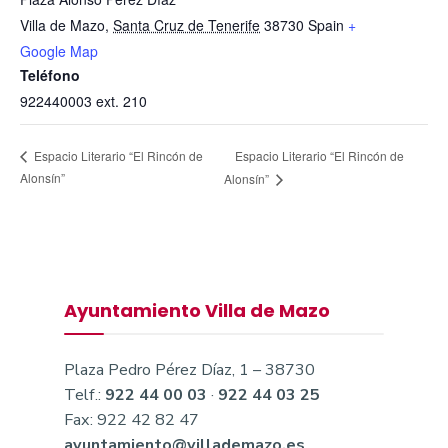
Villa de Mazo
,
Santa Cruz de Tenerife
38730
Spain
+
Google Map
Teléfono
922440003 ext. 210
Espacio Literario “El Rincón de
Espacio Literario “El Rincón de
Alonsín”
Alonsín”
Ayuntamiento Villa de Mazo
Plaza Pedro Pérez Díaz, 1 – 38730
Telf.:
922 44 00 03
·
922 44 03 25
Fax: 922 42 82 47
ayuntamiento@villademazo.es