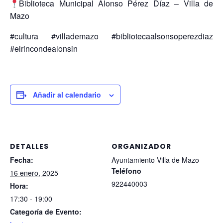
Biblioteca Municipal Alonso Pérez Díaz – Villa de
Mazo
#cultura #villademazo #bibliotecaalsonsoperezdiaz
#elrincondealonsin
Añadir al calendario
DETALLES
ORGANIZADOR
Fecha:
Ayuntamiento Villa de Mazo
Teléfono
16 enero, 2025
922440003
Hora:
17:30 - 19:00
Categoría de Evento: