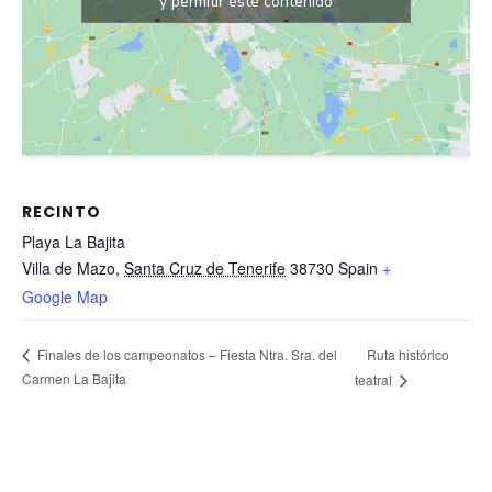
y permitir este contenido
RECINTO
Playa La Bajita
Villa de Mazo
,
Santa Cruz de Tenerife
38730
Spain
+
Google Map
Ruta histórico
Finales de los campeonatos – Fiesta Ntra. Sra. del
Carmen La Bajita
teatral