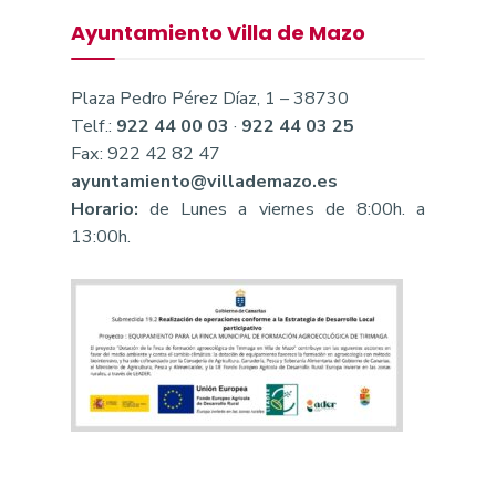
Ayuntamiento Villa de Mazo
Plaza Pedro Pérez Díaz, 1 – 38730
Telf.:
922 44 00 03
·
922 44 03 25
Fax: 922 42 82 47
ayuntamiento@villademazo.es
Horario:
de Lunes a viernes de 8:00h. a
13:00h.