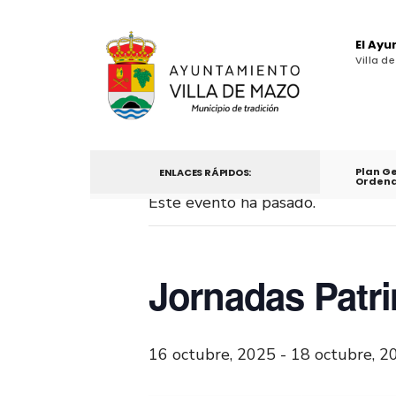
El Ay
Villa d
Plan G
ENLACES RÁPIDOS:
Ordena
Este evento ha pasado.
Jornadas Patri
16 octubre, 2025
-
18 octubre, 2