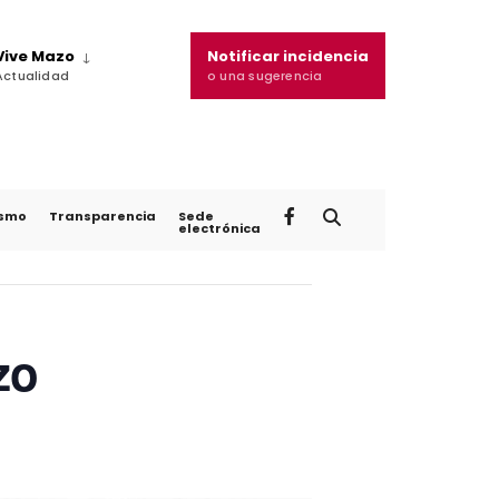
Vive Mazo
Notificar incidencia
Actualidad
o una sugerencia
ismo
Transparencia
Sede
electrónica
zo