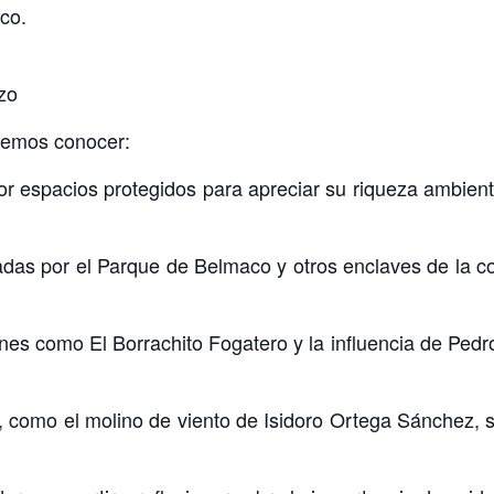
ico.
zo
dremos conocer:
or espacios protegidos para apreciar su riqueza ambienta
adas por el Parque de Belmaco y otros enclaves de la c
iones como El Borrachito Fogatero y la influencia de Pedr
l, como el molino de viento de Isidoro Ortega Sánchez, s