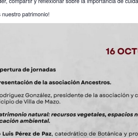
, compartir y reflexionar sobre la importancia de cuidar 
 nuestro patrimonio!