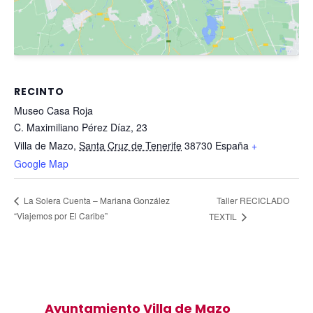
RECINTO
Museo Casa Roja
C. Maximiliano Pérez Díaz, 23
Villa de Mazo
,
Santa Cruz de Tenerife
38730
España
+
Google Map
Taller RECICLADO
La Solera Cuenta – Mariana González
“Viajemos por El Caribe”
TEXTIL
Ayuntamiento Villa de Mazo