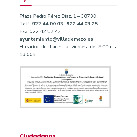
Plaza Pedro Pérez Díaz, 1 – 38730
Telf.:
922 44 00 03
·
922 44 03 25
Fax: 922 42 82 47
ayuntamiento@villademazo.es
Horario:
de Lunes a viernes de 8:00h. a
13:00h.
Ciudadanos