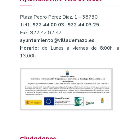
Plaza Pedro Pérez Díaz, 1 – 38730
Telf.:
922 44 00 03
·
922 44 03 25
Fax: 922 42 82 47
ayuntamiento@villademazo.es
Horario:
de Lunes a viernes de 8:00h. a
13:00h.
Ciudadanos