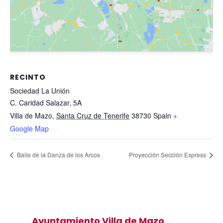
RECINTO
Sociedad La Unión
C. Caridad Salazar, 5A
Villa de Mazo
,
Santa Cruz de Tenerife
38730
Spain
+
Google Map
Baile de la Danza de los Arcos
Proyección Sección Express
Ayuntamiento Villa de Mazo