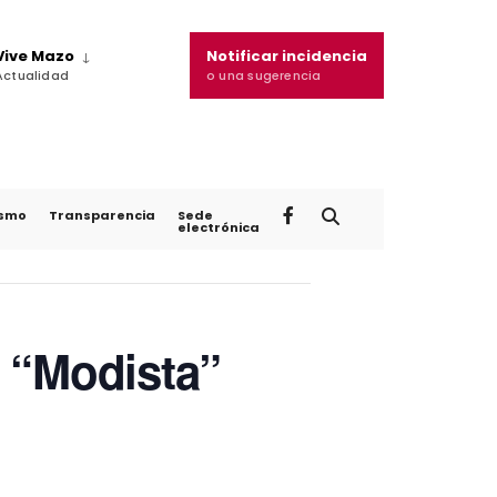
Vive Mazo
Notificar incidencia
Actualidad
o una sugerencia
ismo
Transparencia
Sede
electrónica
 “Modista”