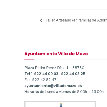
Taller Artesano (en familia) de Ado
Ayuntamiento Villa de Mazo
Plaza Pedro Pérez Díaz, 1 – 38730
Telf.:
922 44 00 03
·
922 44 03 25
Fax: 922 42 82 47
ayuntamiento@villademazo.es
Horario:
de Lunes a viernes de 8:00h. a 13:00h.