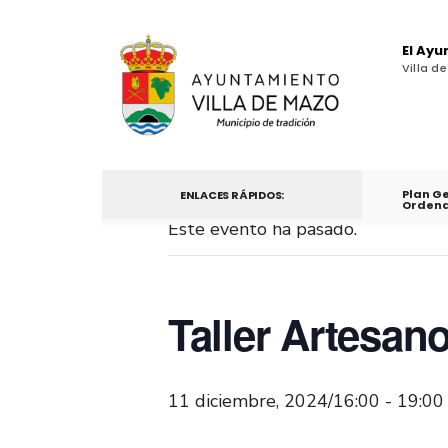
El Ay
Villa d
Plan G
ENLACES RÁPIDOS:
Ordena
Este evento ha pasado.
Taller Artesa
11 diciembre, 2024/16:00
-
19:00