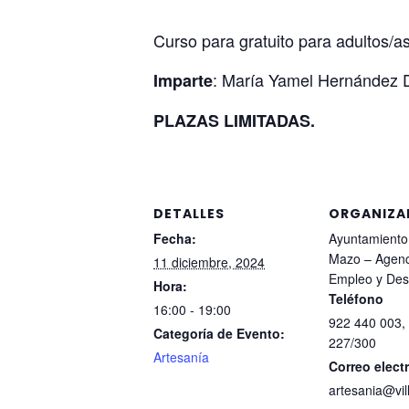
Curso para gratuito para adultos/
: María Yamel Hernández 
Imparte
PLAZAS LIMITADAS.
DETALLES
ORGANIZA
Fecha:
Ayuntamiento 
Mazo – Agenc
11 diciembre, 2024
Empleo y Desa
Hora:
Teléfono
16:00 - 19:00
922 440 003,
Categoría de Evento:
227/300
Artesanía
Correo elect
artesania@vi