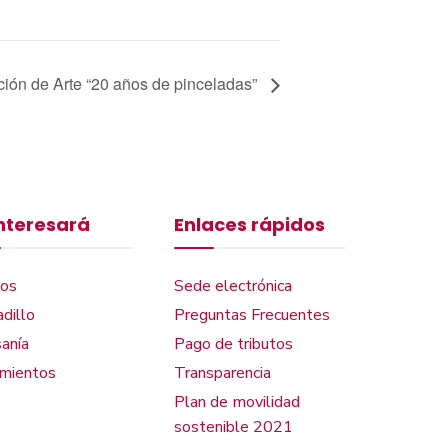
ción de Arte “20 años de pinceladas”
interesará
Enlaces rápidos
os
Sede electrónica
dillo
Preguntas Frecuentes
anía
Pago de tributos
amientos
Transparencia
Plan de movilidad
sostenible 2021