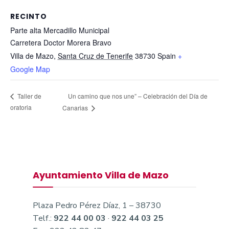
RECINTO
Parte alta Mercadillo Municipal
Carretera Doctor Morera Bravo
Villa de Mazo
,
Santa Cruz de Tenerife
38730
Spain
+
Google Map
Un camino que nos une” – Celebración del Día de
Taller de
oratoria
Canarias
Ayuntamiento Villa de Mazo
Plaza Pedro Pérez Díaz, 1 – 38730
Telf.:
922 44 00 03
·
922 44 03 25