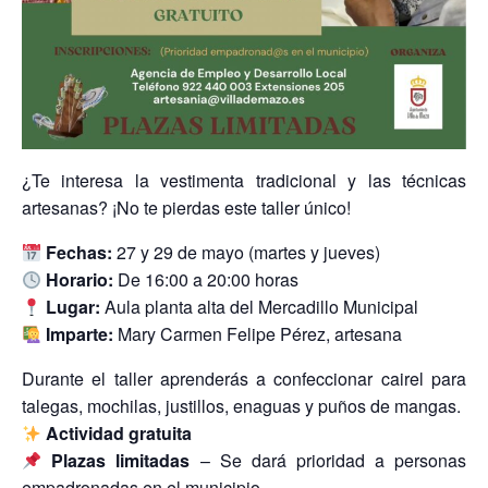
¿Te interesa la vestimenta tradicional y las técnicas
artesanas? ¡No te pierdas este taller único!
Fechas:
27 y 29 de mayo (martes y jueves)
Horario:
De 16:00 a 20:00 horas
Lugar:
Aula planta alta del Mercadillo Municipal
Imparte:
Mary Carmen Felipe Pérez, artesana
Durante el taller aprenderás a confeccionar cairel para
talegas, mochilas, justillos, enaguas y puños de mangas.
Actividad gratuita
Plazas limitadas
– Se dará prioridad a personas
empadronadas en el municipio.