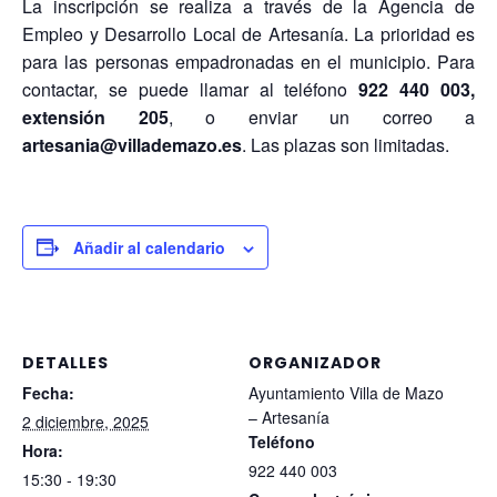
La inscripción se realiza a través de la Agencia de
Empleo y Desarrollo Local de Artesanía. La prioridad es
para las personas empadronadas en el municipio. Para
contactar, se puede llamar al teléfono
922 440 003,
extensión 205
, o enviar un correo a
artesania@villademazo.es
. Las plazas son limitadas.
Añadir al calendario
DETALLES
ORGANIZADOR
Fecha:
Ayuntamiento Villa de Mazo
– Artesanía
2 diciembre, 2025
Teléfono
Hora:
922 440 003
15:30 - 19:30