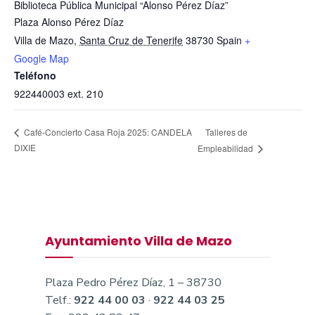
Biblioteca Pública Municipal “Alonso Pérez Díaz”
Plaza Alonso Pérez Díaz
Villa de Mazo
,
Santa Cruz de Tenerife
38730
Spain
+
Google Map
Teléfono
922440003 ext. 210
Talleres de
Café-Concierto Casa Roja 2025: CANDELA
DIXIE
Empleabilidad
Ayuntamiento Villa de Mazo
Plaza Pedro Pérez Díaz, 1 – 38730
Telf.:
922 44 00 03
·
922 44 03 25