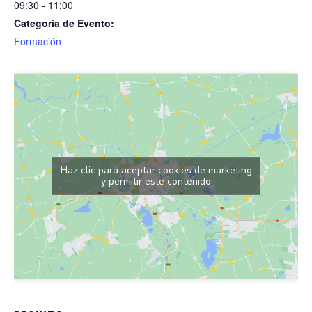
09:30 - 11:00
Categoría de Evento:
Formación
Haz clic para aceptar cookies de marketing
y permitir este contenido