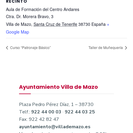
RECINTO
Aula de Formación del Centro Andares
Ctra. Dr. Morera Bravo, 3
Villa de Mazo
,
Santa Cruz de Tenerife
38730
España
+
Google Map
Curso “Patronaje Básico”
Taller de Muñequería
Ayuntamiento Villa de Mazo
Plaza Pedro Pérez Díaz, 1 – 38730
Telf.:
922 44 00 03
·
922 44 03 25
Fax: 922 42 82 47
ayuntamiento@villademazo.es