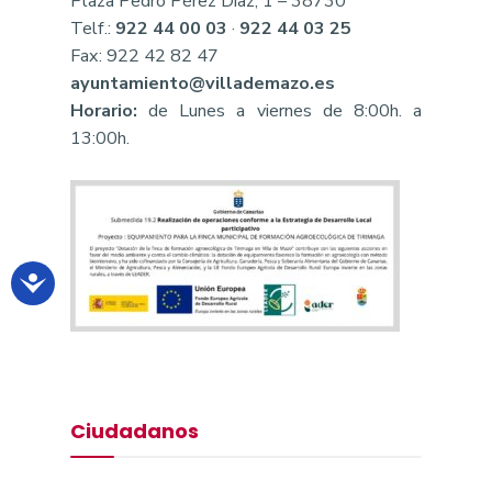
Plaza Pedro Pérez Díaz, 1 – 38730
Telf.:
922 44 00 03
·
922 44 03 25
Fax: 922 42 82 47
ayuntamiento@villademazo.es
Horario:
de Lunes a viernes de 8:00h. a
13:00h.
Ciudadanos