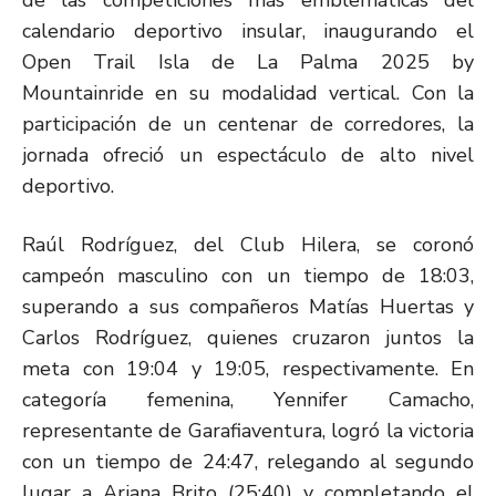
de las competiciones más emblemáticas del
calendario deportivo insular, inaugurando el
Open Trail Isla de La Palma 2025 by
Mountainride en su modalidad vertical. Con la
participación de un centenar de corredores, la
jornada ofreció un espectáculo de alto nivel
deportivo.
Raúl Rodríguez, del Club Hilera, se coronó
campeón masculino con un tiempo de 18:03,
superando a sus compañeros Matías Huertas y
Carlos Rodríguez, quienes cruzaron juntos la
meta con 19:04 y 19:05, respectivamente. En
categoría femenina, Yennifer Camacho,
representante de Garafiaventura, logró la victoria
con un tiempo de 24:47, relegando al segundo
lugar a Ariana Brito (25:40) y completando el