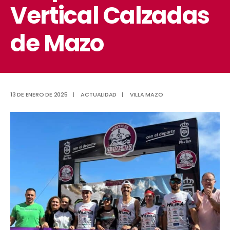
Vertical Calzadas
de Mazo
13 DE ENERO DE 2025
|
ACTUALIDAD
|
VILLA MAZO