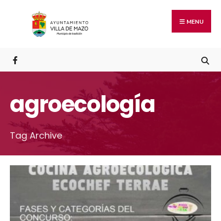
MENU
agroecología
Tag Archive