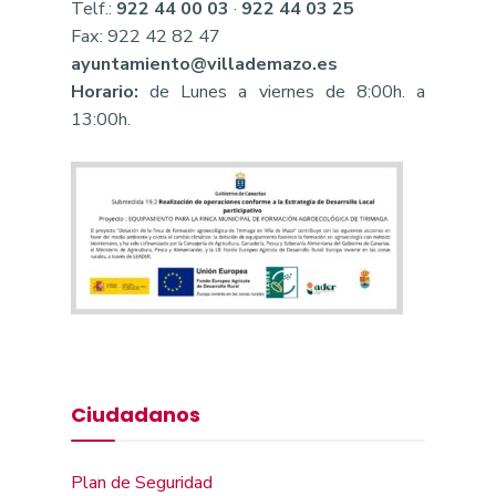
Telf.:
922 44 00 03
·
922 44 03 25
Fax: 922 42 82 47
ayuntamiento@villademazo.es
Horario:
de Lunes a viernes de 8:00h. a
13:00h.
Ciudadanos
Plan de Seguridad