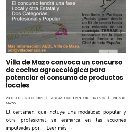
Villa de Mazo convoca un concurso
de cocina agroecológica para
potenciar el consumo de productos
locales
24 DE FEBRERO DE 2021
|
ACTUALIDAD
,
EVENTOS
,
PORTADA
|
VILLA DE
MAZO
El certamen, que incluye una modalidad popular y
otra profesional se enmarca en las acciones
impulsadas por
...
Leer más
→