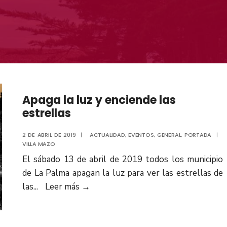
Apaga la luz y enciende las
estrellas
2 DE ABRIL DE 2019
|
ACTUALIDAD
,
EVENTOS
,
GENERAL
,
PORTADA
|
VILLA MAZO
El sábado 13 de abril de 2019 todos los municipio
de La Palma apagan la luz para ver las estrellas de
las
...
Leer más
→