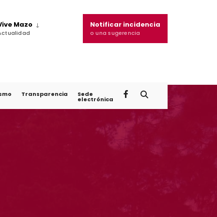
Vive Mazo
Notificar incidencia
Actualidad
o una sugerencia
ismo
Transparencia
Sede
electrónica