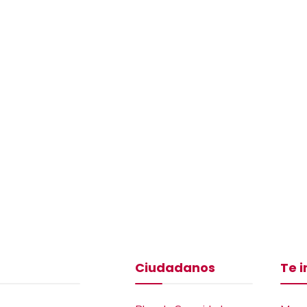
Ciudadanos
Te 