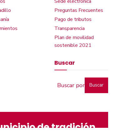
os
Sede electrónica
dillo
Preguntas Frecuentes
anía
Pago de tributos
amientos
Transparencia
Plan de movilidad
sostenible 2021
Buscar
Buscar
nicipio de tradición