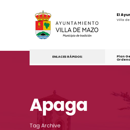
El Ay
Villa d
Plan G
ENLACES RÁPIDOS:
Ordena
Apaga
Tag Archive