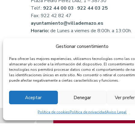
Plaza Pedro Pérez Díaz, 1 – 38730
Telf.:
922 44 00 03
·
922 44 03 25
Fax: 922 42 82 47
ayuntamiento@villademazo.es
Horario:
de Lunes a viernes de 8:00h. a 13:00h.
Gestionar consentimiento
Para ofrecer las mejores experiencias, utilizamos tecnologías como las c
almacenar y/o acceder a la información del dispositivo. El consentimiento
tecnologías nos permitirá procesar datos como el comportamiento de n
las identificaciones únicas en este sitio. No consentir o retirar el consentim
puede afectar negativamente a ciertas características y funciones.
Aceptar
Denegar
Ver prefe
Política de cookies
Política de privacidad
Aviso Legal