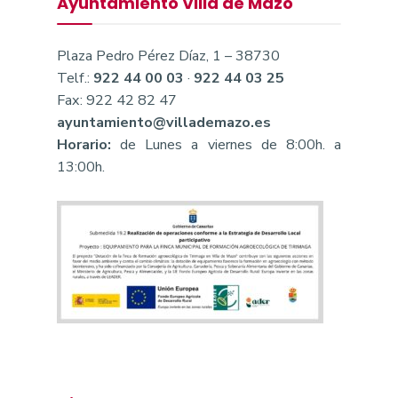
Ayuntamiento Villa de Mazo
Plaza Pedro Pérez Díaz, 1 – 38730
Telf.:
922 44 00 03
·
922 44 03 25
Fax: 922 42 82 47
ayuntamiento@villademazo.es
Horario:
de Lunes a viernes de 8:00h. a
13:00h.