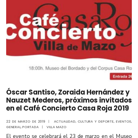
Óscar Santiso, Zoraida Hernández y
Nauzet Mederos, próximos invitados
en el Café Concierto Casa Roja 2019
22 DE MARZO DE 2019
|
ACTUALIDAD
,
CULTURA Y DEPORTE
,
EVENTOS
,
GENERAL
,
PORTADA
|
VILLA MAZO
El evento se celebrará el 23 de marzo en el Museo