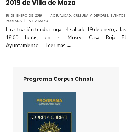
2019 de Villa de Mazo
18 DE ENERO DE 2019
|
ACTUALIDAD
,
CULTURA Y DEPORTE
,
EVENTOS
,
PORTADA
|
VILLA MAZO
La actuación tendrá lugar el sábado 19 de enero, a las
18:00 horas, en el Museo Casa Roja El
Ayuntamiento
...
Leer más
→
Programa Corpus Christi