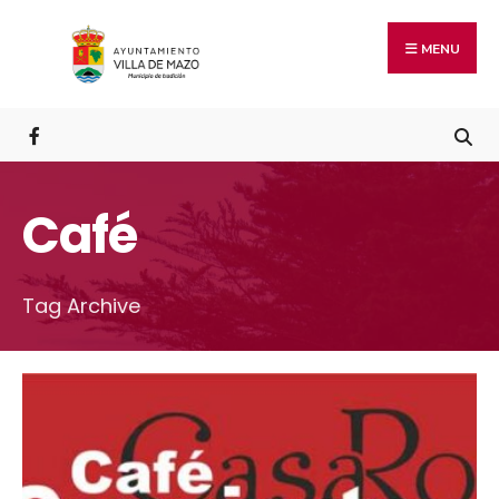
MENU
Café
Tag Archive