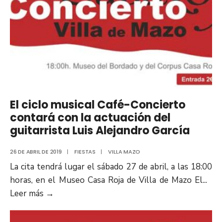
El ciclo musical Café-Concierto
contará con la actuación del
guitarrista Luis Alejandro García
26 DE ABRIL DE 2019
|
FIESTAS
|
VILLA MAZO
La cita tendrá lugar el sábado 27 de abril, a las 18:00
horas, en el Museo Casa Roja de Villa de Mazo El
...
Leer más
→