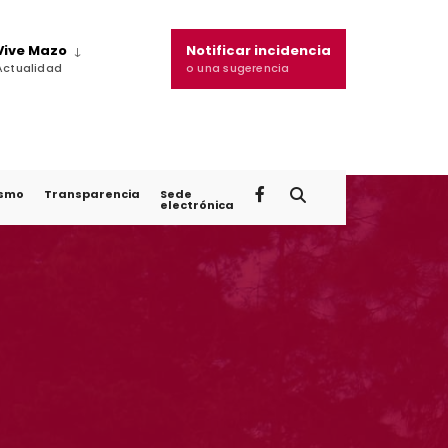
Vive Mazo
Notificar incidencia
Actualidad
o una sugerencia
ismo
Transparencia
Sede
electrónica