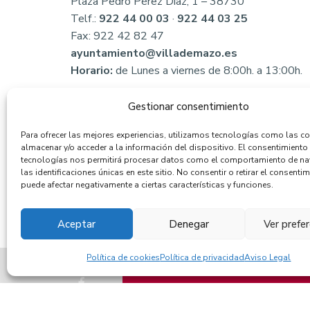
Plaza Pedro Pérez Díaz, 1 – 38730
Telf.:
922 44 00 03
·
922 44 03 25
Fax: 922 42 82 47
ayuntamiento@villademazo.es
Horario:
de Lunes a viernes de 8:00h. a 13:00h.
Gestionar consentimiento
Para ofrecer las mejores experiencias, utilizamos tecnologías como las c
almacenar y/o acceder a la información del dispositivo. El consentimiento
tecnologías nos permitirá procesar datos como el comportamiento de n
las identificaciones únicas en este sitio. No consentir o retirar el consentim
puede afectar negativamente a ciertas características y funciones.
Aceptar
Denegar
Ver prefe
Política de cookies
Política de privacidad
Aviso Legal