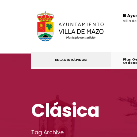
El Ay
Villa d
Plan G
ENLACES RÁPIDOS:
Ordena
Clásica
Tag Archive