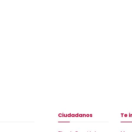
Ciudadanos
Te 