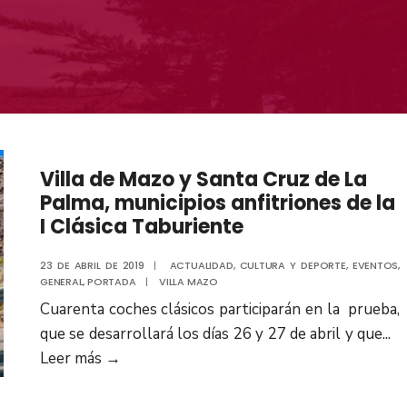
Villa de Mazo y Santa Cruz de La
Palma, municipios anfitriones de la
I Clásica Taburiente
23 DE ABRIL DE 2019
|
ACTUALIDAD
,
CULTURA Y DEPORTE
,
EVENTOS
,
GENERAL
,
PORTADA
|
VILLA MAZO
Cuarenta coches clásicos participarán en la prueba,
que se desarrollará los días 26 y 27 de abril y que
...
Leer más
→