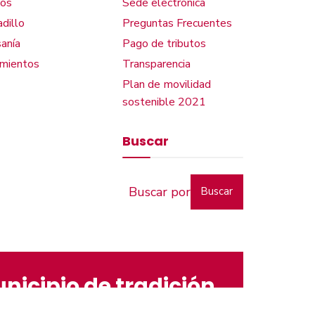
os
Sede electrónica
dillo
Preguntas Frecuentes
anía
Pago de tributos
amientos
Transparencia
Plan de movilidad
sostenible 2021
Buscar
Buscar
nicipio de tradición