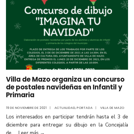
Villa de Mazo organiza un concurso
de postales navideñas en Infantil y
Primaria
19 DE NOVIEMBRE DE 2021
|
ACTUALIDAD
,
PORTADA
|
VILLA DE MAZO
Los interesados en participar tendrán hasta el 3 de
diciembre para entregar su dibujo en la Concejalía
de
...
Leer más
→