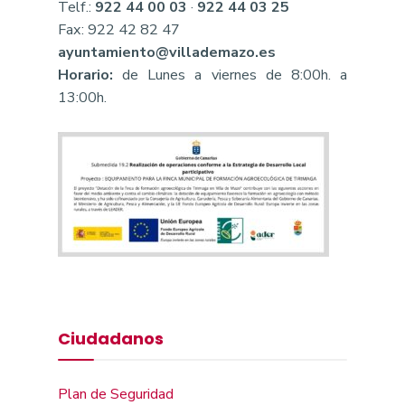
Telf.:
922 44 00 03
·
922 44 03 25
Fax: 922 42 82 47
ayuntamiento@villademazo.es
Horario:
de Lunes a viernes de 8:00h. a
13:00h.
Ciudadanos
Plan de Seguridad