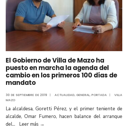
El Gobierno de Villa de Mazo ha
puesto en marcha la agenda del
cambio en los primeros 100 días de
mandato
30 DE SEPTIEMBRE DE 2019
|
ACTUALIDAD
,
GENERAL
,
PORTADA
|
VILLA
MAZO
La alcaldesa, Goretti Pérez, y el primer teniente de
alcalde, Omar Fumero, hacen balance del arranque
del
...
Leer más
→