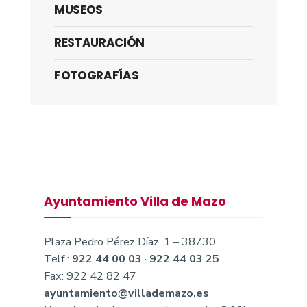
MUSEOS
RESTAURACIÓN
FOTOGRAFÍAS
Ayuntamiento Villa de Mazo
Plaza Pedro Pérez Díaz, 1 – 38730
Telf.:
922 44 00 03
·
922 44 03 25
Fax: 922 42 82 47
ayuntamiento@villademazo.es