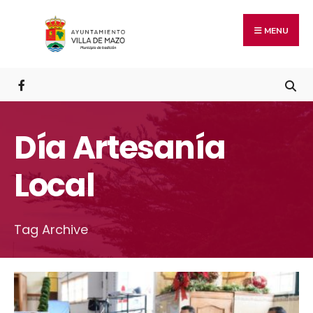
MENU
Día Artesanía
Local
Tag Archive