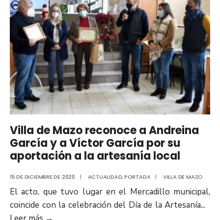
Villa de Mazo reconoce a Andreina
García y a Víctor García por su
aportación a la artesanía local
15 DE DICIEMBRE DE 2020
|
ACTUALIDAD
,
PORTADA
|
VILLA DE MAZO
El acto, que tuvo lugar en el Mercadillo municipal,
coincide con la celebración del Día de la Artesanía
...
Leer más
→