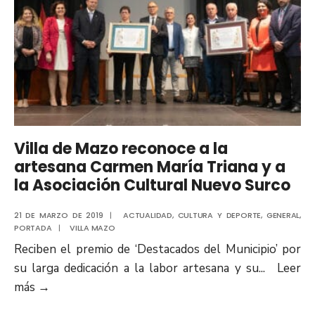
Villa de Mazo reconoce a la
artesana Carmen María Triana y a
la Asociación Cultural Nuevo Surco
21 DE MARZO DE 2019
|
ACTUALIDAD
,
CULTURA Y DEPORTE
,
GENERAL
,
PORTADA
|
VILLA MAZO
Reciben el premio de ‘Destacados del Municipio’ por
su larga dedicación a la labor artesana y su
...
Leer
más
→