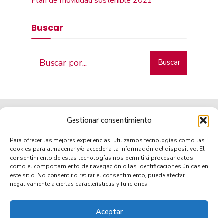
Plan de movilidad sostenible 2021
Buscar
Buscar
Gestionar consentimiento
Para ofrecer las mejores experiencias, utilizamos tecnologías como las
cookies para almacenar y/o acceder a la información del dispositivo. El
consentimiento de estas tecnologías nos permitirá procesar datos
como el comportamiento de navegación o las identificaciones únicas en
Municipio de tradición
este sitio. No consentir o retirar el consentimiento, puede afectar
negativamente a ciertas características y funciones.
Aceptar
TRANSPARENCIA
AVISO LEGAL
POLÍTICA DE PRIVACIDAD