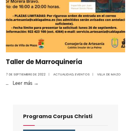
Taller de Marroquinería
7 DE SEPTIEMBRE DE 2022
|
ACTUALIDAD
,
EVENTOS
|
VILLA DE MAZO
...
Leer más
→
Programa Corpus Christi