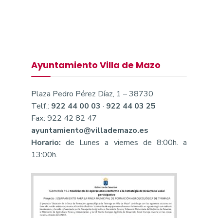
Ayuntamiento Villa de Mazo
Plaza Pedro Pérez Díaz, 1 – 38730
Telf.:
922 44 00 03
·
922 44 03 25
Fax: 922 42 82 47
ayuntamiento@villademazo.es
Horario:
de Lunes a viernes de 8:00h. a
13:00h.