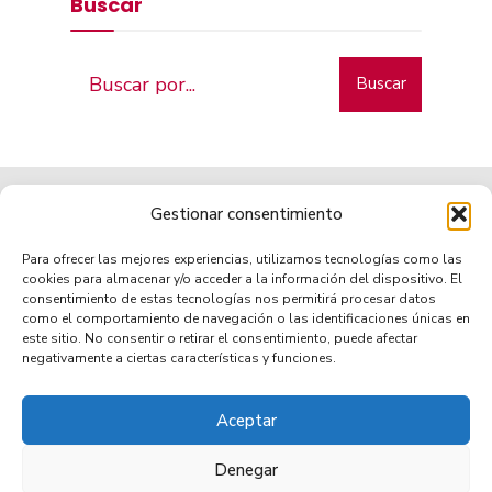
Buscar
Buscar
Gestionar consentimiento
Para ofrecer las mejores experiencias, utilizamos tecnologías como las
cookies para almacenar y/o acceder a la información del dispositivo. El
consentimiento de estas tecnologías nos permitirá procesar datos
como el comportamiento de navegación o las identificaciones únicas en
Municipio de tradición
este sitio. No consentir o retirar el consentimiento, puede afectar
negativamente a ciertas características y funciones.
Aceptar
TRANSPARENCIA
AVISO LEGAL
POLÍTICA DE PRIVACIDAD
POLÍTICA DE COOKIES (UE)
ACCESIBILIDAD
Denegar