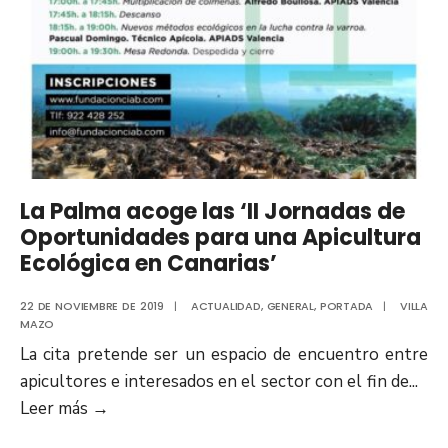
La Palma acoge las ‘II Jornadas de
Oportunidades para una Apicultura
Ecológica en Canarias’
22 DE NOVIEMBRE DE 2019
|
ACTUALIDAD
,
GENERAL
,
PORTADA
|
VILLA
MAZO
La cita pretende ser un espacio de encuentro entre
apicultores e interesados en el sector con el fin de
...
Leer más
→