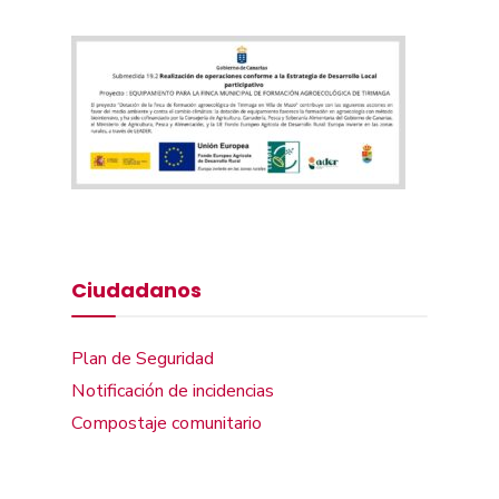
Ciudadanos
Plan de Seguridad
Notificación de incidencias
Compostaje comunitario