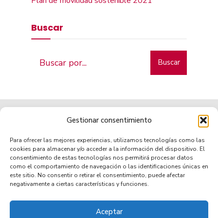
Plan de movilidad sostenible 2021
Buscar
Buscar
Gestionar consentimiento
Para ofrecer las mejores experiencias, utilizamos tecnologías como las
cookies para almacenar y/o acceder a la información del dispositivo. El
consentimiento de estas tecnologías nos permitirá procesar datos
como el comportamiento de navegación o las identificaciones únicas en
Municipio de tradición
este sitio. No consentir o retirar el consentimiento, puede afectar
negativamente a ciertas características y funciones.
Aceptar
TRANSPARENCIA
AVISO LEGAL
POLÍTICA DE PRIVACIDAD