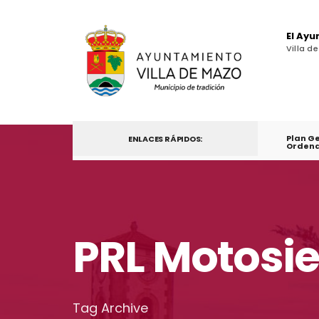
El Ay
Villa d
Plan G
ENLACES RÁPIDOS:
Ordena
PRL Motosie
Tag Archive