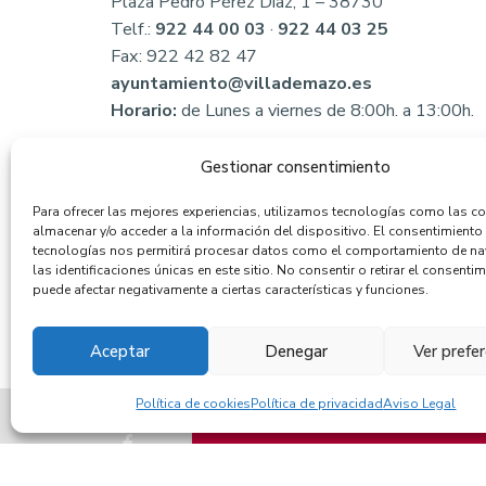
Plaza Pedro Pérez Díaz, 1 – 38730
Telf.:
922 44 00 03
·
922 44 03 25
Fax: 922 42 82 47
ayuntamiento@villademazo.es
Horario:
de Lunes a viernes de 8:00h. a 13:00h.
Gestionar consentimiento
Para ofrecer las mejores experiencias, utilizamos tecnologías como las c
almacenar y/o acceder a la información del dispositivo. El consentimiento
tecnologías nos permitirá procesar datos como el comportamiento de n
las identificaciones únicas en este sitio. No consentir o retirar el consentim
puede afectar negativamente a ciertas características y funciones.
Aceptar
Denegar
Ver prefe
Política de cookies
Política de privacidad
Aviso Legal