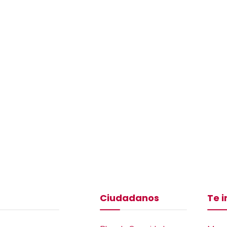
Ciudadanos
Te 