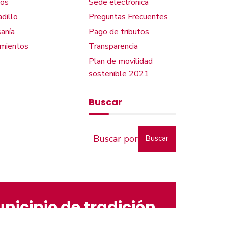
os
Sede electrónica
dillo
Preguntas Frecuentes
anía
Pago de tributos
amientos
Transparencia
Plan de movilidad
sostenible 2021
Buscar
Buscar
nicipio de tradición