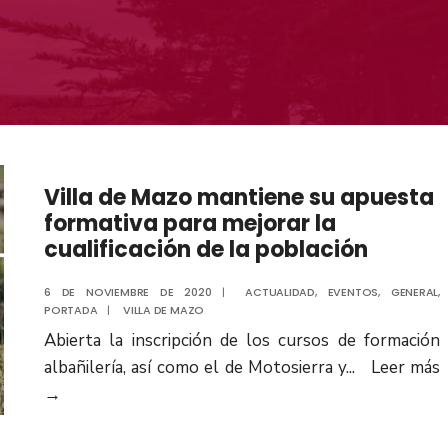
Villa de Mazo mantiene su apuesta
formativa para mejorar la
cualificación de la población
6 DE NOVIEMBRE DE 2020
|
ACTUALIDAD
,
EVENTOS
,
GENERAL
,
PORTADA
|
VILLA DE MAZO
Abierta la inscripción de los cursos de formación
albañilería, así como el de Motosierra y
...
Leer más
→