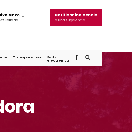
Vive Mazo
Notificar incidencia
Actualidad
o una sugerencia
ismo
Transparencia
Sede
electrónica
dora