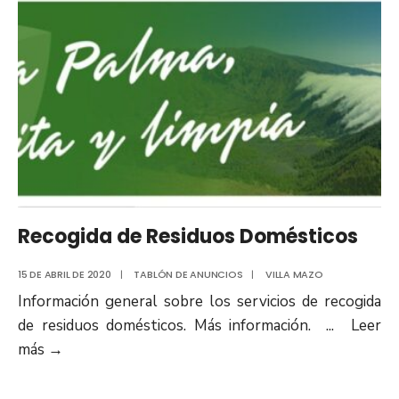
Recogida de Residuos Domésticos
15 DE ABRIL DE 2020
|
TABLÓN DE ANUNCIOS
|
VILLA MAZO
Información general sobre los servicios de recogida
de residuos domésticos. Más información.
...
Leer
más
→