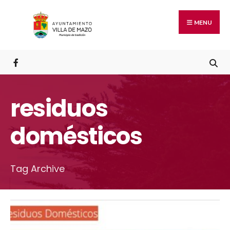
MENU
residuos
domésticos
Tag Archive