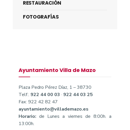
RESTAURACIÓN
FOTOGRAFÍAS
Ayuntamiento Villa de Mazo
Plaza Pedro Pérez Díaz, 1 – 38730
Telf.:
922 44 00 03
·
922 44 03 25
Fax: 922 42 82 47
ayuntamiento@villademazo.es
Horario:
de Lunes a viernes de 8:00h. a
13:00h.