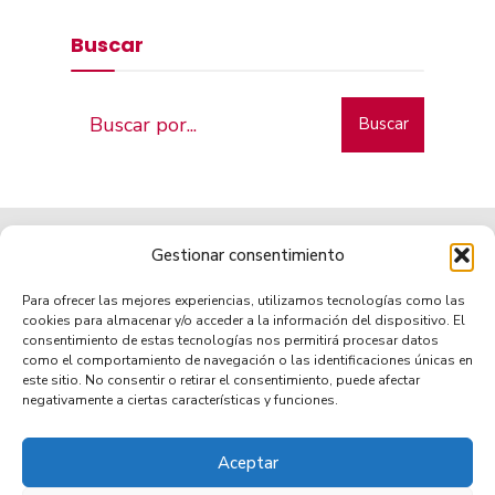
Buscar
Buscar
Gestionar consentimiento
Para ofrecer las mejores experiencias, utilizamos tecnologías como las
cookies para almacenar y/o acceder a la información del dispositivo. El
consentimiento de estas tecnologías nos permitirá procesar datos
como el comportamiento de navegación o las identificaciones únicas en
Municipio de tradición
este sitio. No consentir o retirar el consentimiento, puede afectar
negativamente a ciertas características y funciones.
Aceptar
TRANSPARENCIA
AVISO LEGAL
POLÍTICA DE PRIVACIDAD
POLÍTICA DE COOKIES (UE)
ACCESIBILIDAD