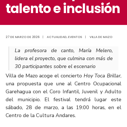
talento e inclusión
27 DE MARZO DE 2026
|
ACTUALIDAD
,
EVENTOS
|
VILLA DE MAZO
La profesora de canto, María Melero,
lidera el proyecto, que culmina con más de
30 participantes sobre el escenario
Villa de Mazo acoge el concierto
Hoy Toca Brillar
,
una propuesta que une al Centro Ocupacional
Garehagua con el Coro Infantil, Juvenil y Adulto
del municipio. El festival tendrá lugar este
sábado, 28 de marzo, a las 19:00 horas, en el
Centro de la Cultura Andares.