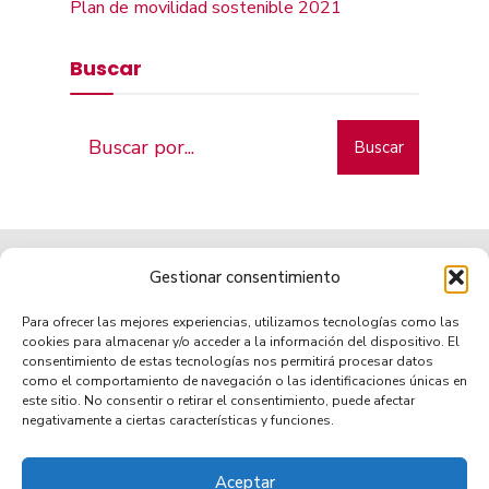
Plan de movilidad sostenible 2021
Buscar
Buscar
Gestionar consentimiento
Para ofrecer las mejores experiencias, utilizamos tecnologías como las
cookies para almacenar y/o acceder a la información del dispositivo. El
consentimiento de estas tecnologías nos permitirá procesar datos
como el comportamiento de navegación o las identificaciones únicas en
Municipio de tradición
este sitio. No consentir o retirar el consentimiento, puede afectar
negativamente a ciertas características y funciones.
Aceptar
TRANSPARENCIA
AVISO LEGAL
POLÍTICA DE PRIVACIDAD