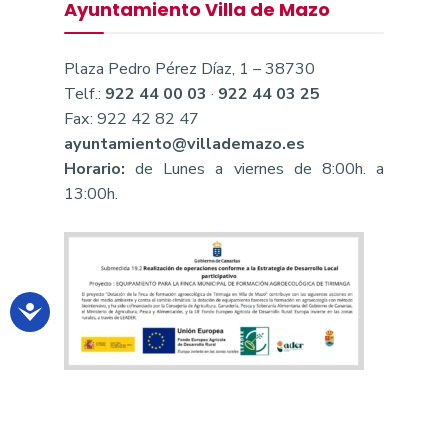
Ayuntamiento Villa de Mazo
Plaza Pedro Pérez Díaz, 1 – 38730
Telf.:
922 44 00 03
·
922 44 03 25
Fax: 922 42 82 47
ayuntamiento@villademazo.es
Horario:
de Lunes a viernes de 8:00h. a
13:00h.