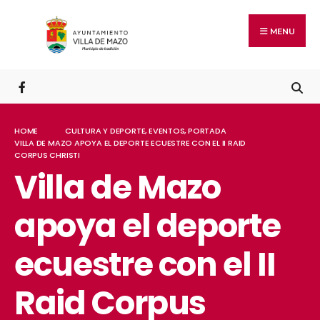
MENU
HOME
CULTURA Y DEPORTE
,
EVENTOS
,
PORTADA
VILLA DE MAZO APOYA EL DEPORTE ECUESTRE CON EL II RAID
CORPUS CHRISTI
Villa de Mazo
apoya el deporte
ecuestre con el II
Raid Corpus