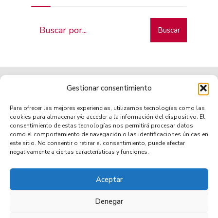
Buscar
Gestionar consentimiento
Para ofrecer las mejores experiencias, utilizamos tecnologías como las
cookies para almacenar y/o acceder a la información del dispositivo. El
consentimiento de estas tecnologías nos permitirá procesar datos
como el comportamiento de navegación o las identificaciones únicas en
Municipio de tradición
este sitio. No consentir o retirar el consentimiento, puede afectar
negativamente a ciertas características y funciones.
Aceptar
TRANSPARENCIA
AVISO LEGAL
POLÍTICA DE PRIVACIDAD
POLÍTICA DE COOKIES (UE)
ACCESIBILIDAD
Denegar