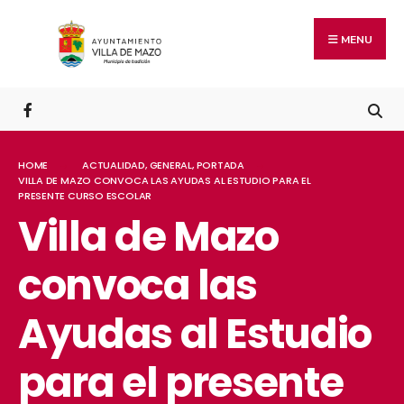
MENU
HOME
ACTUALIDAD
,
GENERAL
,
PORTADA
VILLA DE MAZO CONVOCA LAS AYUDAS AL ESTUDIO PARA EL
PRESENTE CURSO ESCOLAR
Villa de Mazo
convoca las
Ayudas al Estudio
para el presente