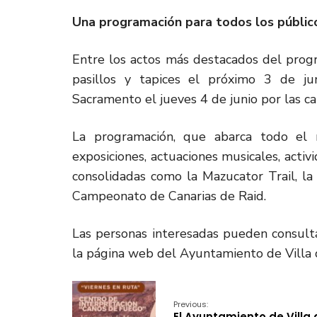
Una programación para todos los públic
Entre los actos más destacados del progr
pasillos y tapices el próximo 3 de ju
Sacramento el jueves 4 de junio por las ca
La programación, que abarca todo el 
exposiciones, actuaciones musicales, activid
consolidadas como la Mazucator Trail, la
Campeonato de Canarias de Raid.
Las personas interesadas pueden consult
la página web del Ayuntamiento de Villa 
Previous:
El Ayuntamiento de Villa 