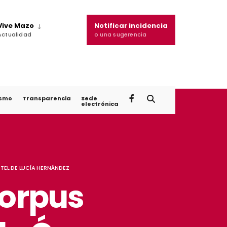
Vive Mazo
Notificar incidencia
Actualidad
o una sugerencia
ismo
Transparencia
Sede
electrónica
TEL DE LUCÍA HERNÁNDEZ
Corpus