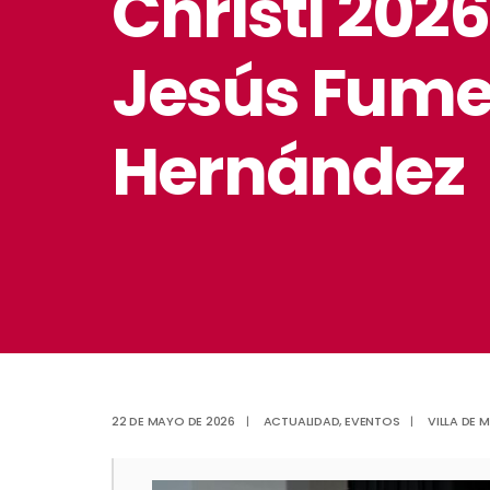
Christi 202
Jesús Fumer
Hernández
22 DE MAYO DE 2026
|
ACTUALIDAD
,
EVENTOS
|
VILLA DE 