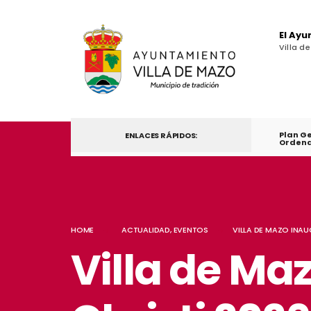
El Ay
Villa d
Plan G
ENLACES RÁPIDOS:
Ordena
HOME
ACTUALIDAD
,
EVENTOS
VILLA DE MAZO INAU
Villa de Ma