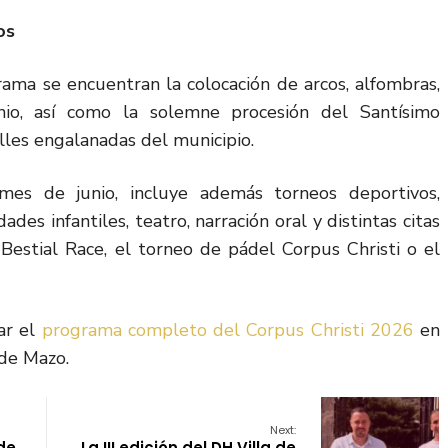
os
ama se encuentran la colocación de arcos, alfombras,
nio, así como la solemne procesión del Santísimo
lles engalanadas del municipio.
mes de junio, incluye además torneos deportivos,
ades infantiles, teatro, narración oral y distintas citas
 Bestial Race, el torneo de pádel Corpus Christi o el
ar el
programa completo del Corpus Christi 2026
en
de Mazo.
Next:
de
La III edición del DH Villa de