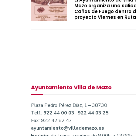
Mazo organiza una salid
Caños de Fuego dentro d
proyecto Viernes en Ruta
Ayuntamiento Villa de Mazo
Plaza Pedro Pérez Díaz, 1 – 38730
Telf.:
922 44 00 03
·
922 44 03 25
Fax: 922 42 82 47
ayuntamiento@villademazo.es
Horario:
de Lunes a viernes de 8:00h. a 13:00h.