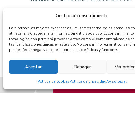
Gestionar consentimiento
Para ofrecer las mejores experiencias, utilizamos tecnologías como las c
almacenar y/o acceder a la información del dispositivo. El consentimiento
tecnologías nos permitirá procesar datos como el comportamiento de n
las identificaciones únicas en este sitio. No consentir o retirar el consentim
puede afectar negativamente a ciertas características y funciones.
Aceptar
Denegar
Ver prefe
Política de cookies
Política de privacidad
Aviso Legal
TRANSPARENCIA