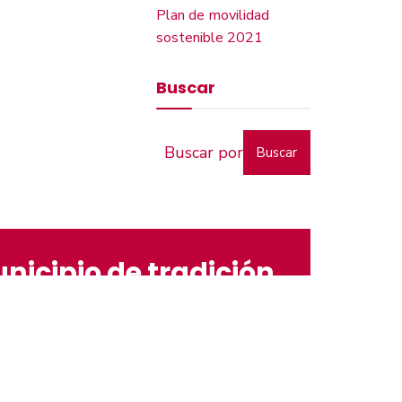
Plan de movilidad
sostenible 2021
Buscar
Buscar
nicipio de tradición
ACCESIBILIDAD