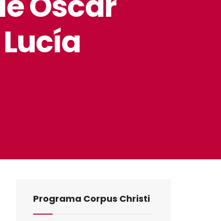
de Óscar
 Lucía
Programa Corpus Christi