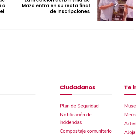
a a
Mazo entra en su recta final
el
de inscripciones
Ciudadanos
Te 
Plan de Seguridad
Muse
Notificación de
Merca
incidencias
Artes
Compostaje comunitario
Aloj