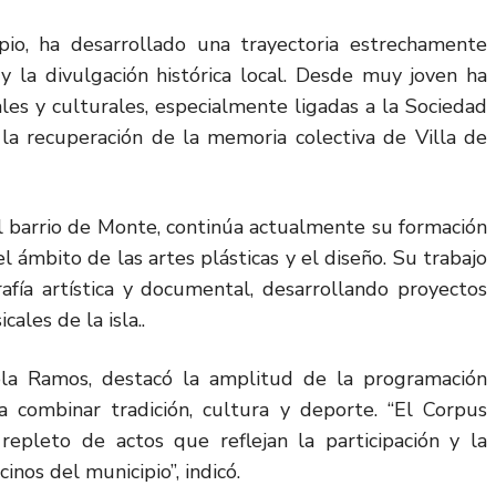
pio, ha desarrollado una trayectoria estrechamente
l y la divulgación histórica local. Desde muy joven ha
rales y culturales, especialmente ligadas a la Sociedad
la recuperación de la memoria colectiva de Villa de
el barrio de Monte, continúa actualmente su formación
 ámbito de las artes plásticas y el diseño. Su trabajo
afía artística y documental, desarrollando proyectos
ales de la isla..
iela Ramos, destacó la amplitud de la programación
a combinar tradición, cultura y deporte. “El Corpus
repleto de actos que reflejan la participación y la
cinos del municipio”, indicó.