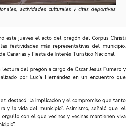
ionales, actividades culturales y citas deportivas
ó este jueves el acto del pregón del Corpus Christi
as festividades más representativas del municipio,
e Canarias y Fiesta de Interés Turístico Nacional.
a lectura del pregón a cargo de Óscar Jesús Fumero y
realizado por Lucía Hernández en un encuentro que
dez, destacó “la implicación y el compromiso que tanto
a y la vida del municipio”. Asimismo, señaló que “el
l orgullo con el que vecinos y vecinas mantienen viva
cipio”.