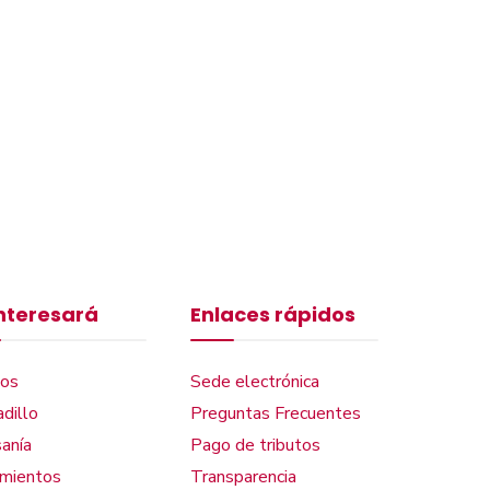
interesará
Enlaces rápidos
os
Sede electrónica
dillo
Preguntas Frecuentes
anía
Pago de tributos
amientos
Transparencia