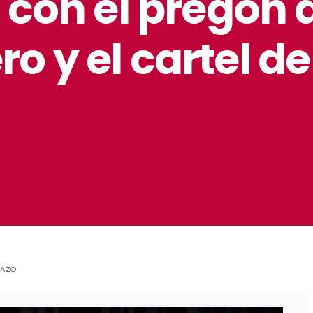
6 con el pregón 
o y el cartel de
MAZO