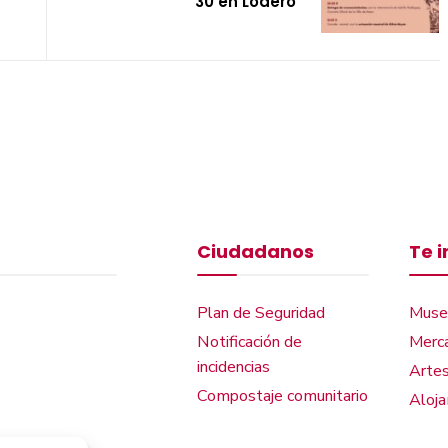
30 en Lodero
Ciudadanos
Te 
Plan de Seguridad
Muse
Notificación de
Merca
incidencias
Artes
Compostaje comunitario
Aloj