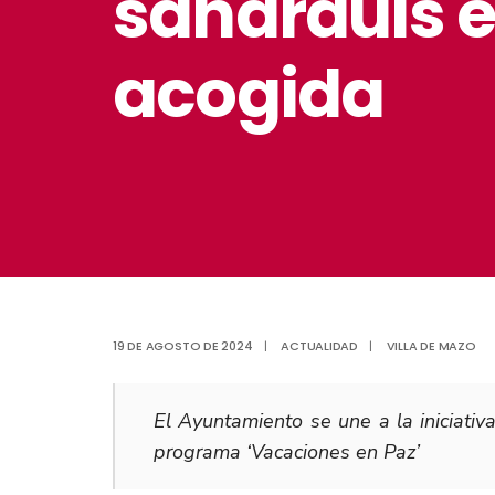
saharauis e
acogida
19 DE AGOSTO DE 2024
|
ACTUALIDAD
|
VILLA DE MAZO
El Ayuntamiento se une a la iniciativ
programa ‘Vacaciones en Paz’