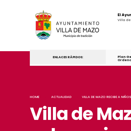
El Ay
Villa d
Plan G
ENLACES RÁPIDOS:
Ordena
HOME
ACTUALIDAD
VILLA DE MAZO RECIBE A NIÑO
Villa de Maz