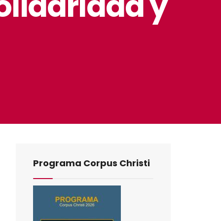
olidaridad y
Programa Corpus Christi