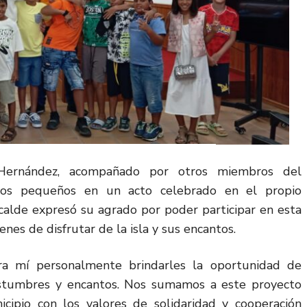
 Hernández, acompañado por otros miembros del
los pequeños en un acto celebrado en el propio
alcalde expresó su agrado por poder participar en esta
venes de disfrutar de la isla y sus encantos.
ra mí personalmente brindarles la oportunidad de
costumbres y encantos. Nos sumamos a este proyecto
ipio con los valores de solidaridad y cooperación