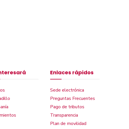
interesará
Enlaces rápidos
os
Sede electrónica
dillo
Preguntas Frecuentes
anía
Pago de tributos
amientos
Transparencia
Plan de movilidad