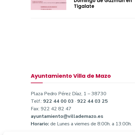
Domingo de Guzmán en
Tigalate
Ayuntamiento Villa de Mazo
Plaza Pedro Pérez Díaz, 1 – 38730
Telf.:
922 44 00 03
·
922 44 03 25
Fax: 922 42 82 47
ayuntamiento@villademazo.es
Horario:
de Lunes a viernes de 8:00h. a 13:00h.