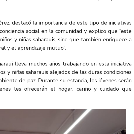
érez, destacó la importancia de este tipo de iniciativas
 conciencia social en la comunidad y explicó que “este
niños y niñas saharauis, sino que también enriquece a
ral y el aprendizaje mutuo”.
raui lleva muchos años trabajando en esta iniciativa
ños y niñas saharauis alejados de las duras condiciones
mbiente de paz. Durante su estancia, los jóvenes serán
ienes les ofrecerán el hogar, cariño y cuidado que