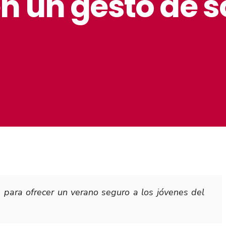
n un gesto de s
a para ofrecer un verano seguro a los jóvenes del