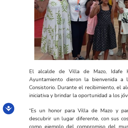
El alcalde de Villa de Mazo, Idafe
Ayuntamiento dieron la bienvenida a 
Consistorio. Durante el recibimiento, el 
iniciativa y brindar la oportunidad a los jó
“Es un honor para Villa de Mazo y pa
descubrir un lugar diferente, con sus 
como ejemplo del compromiso del munic