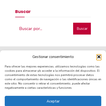
Buscar
Buscar
Gestionar consentimiento
Para ofrecer las mejores experiencias, utilizamos tecnologías como las
cookies para almacenar y/o acceder a la información del dispositivo. El
consentimiento de estas tecnologías nos permitirá procesar datos
como el comportamiento de navegación o las identificaciones únicas en
Municipio de tradición
este sitio. No consentir o retirar el consentimiento, puede afectar
negativamente a ciertas características y funciones.
Aceptar
TRANSPARENCIA
AVISO LEGAL
POLÍTICA DE PRIVACIDAD