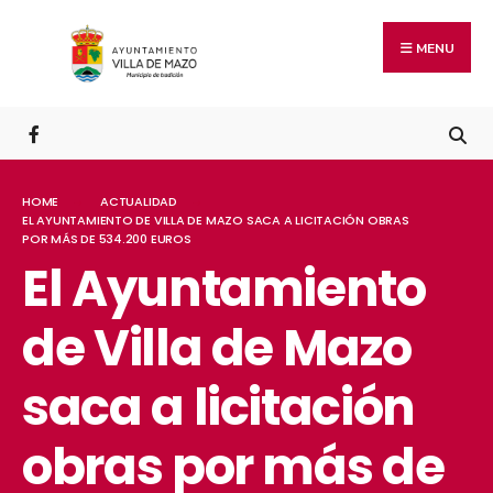
MENU
HOME
ACTUALIDAD
EL AYUNTAMIENTO DE VILLA DE MAZO SACA A LICITACIÓN OBRAS
POR MÁS DE 534.200 EUROS
El Ayuntamiento
de Villa de Mazo
saca a licitación
obras por más de