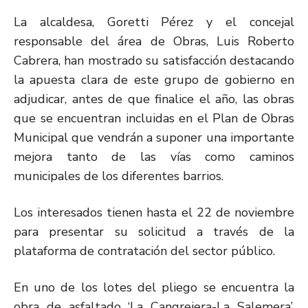
La alcaldesa, Goretti Pérez y el concejal
responsable del área de Obras, Luis Roberto
Cabrera, han mostrado su satisfacción destacando
la apuesta clara de este grupo de gobierno en
adjudicar, antes de que finalice el año, las obras
que se encuentran incluidas en el Plan de Obras
Municipal que vendrán a suponer una importante
mejora tanto de las vías como caminos
municipales de los diferentes barrios.
Los interesados tienen hasta el 22 de noviembre
para presentar su solicitud a través de la
plataforma de contratación del sector público.
En uno de los lotes del pliego se encuentra la
obra de asfaltado ‘La Cangrejera-La Salemera’,