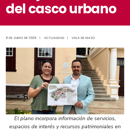
del casco urbano
8 DE JUNIO DE 2026
|
ACTUALIDAD
|
VILLA DE MAZO
El plano incorpora información de servicios,
espacios de interés y recursos patrimoniales en