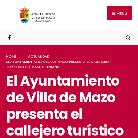
MENU
HOME
ACTUALIDAD
EL AYUNTAMIENTO DE VILLA DE MAZO PRESENTA EL CALLEJERO
TURÍSTICO DEL CASCO URBANO
El Ayuntamiento
de Villa de Mazo
presenta el
callejero turístico