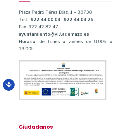
Plaza Pedro Pérez Díaz, 1 – 38730
Telf.:
922 44 00 03
·
922 44 03 25
Fax: 922 42 82 47
ayuntamiento@villademazo.es
Horario:
de Lunes a viernes de 8:00h. a
13:00h.
Ciudadanos