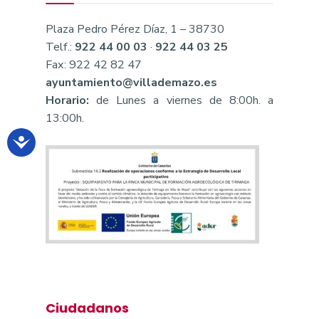
Plaza Pedro Pérez Díaz, 1 – 38730
Telf.:
922 44 00 03
·
922 44 03 25
Fax: 922 42 82 47
ayuntamiento@villademazo.es
Horario:
de Lunes a viernes de 8:00h. a
13:00h.
Ciudadanos