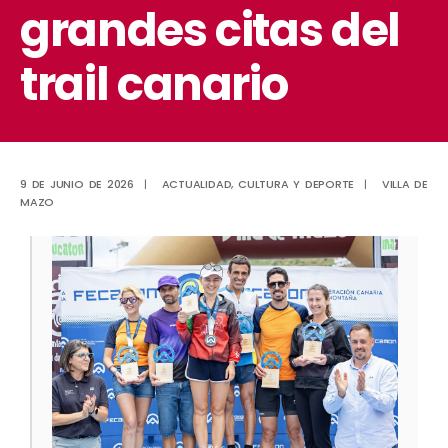
grandes citas del
trail canario
9 DE JUNIO DE 2026
|
ACTUALIDAD
,
CULTURA Y DEPORTE
|
VILLA DE
MAZO