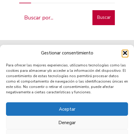
Buscar
Gestionar consentimiento
Para ofrecer las mejores experiencias, utilizamos tecnologías como las
cookies para almacenar y/o acceder a la información del dispositivo. El
consentimiento de estas tecnologías nos permitirá procesar datos
como el comportamiento de navegación o las identificaciones únicas en
Municipio de tradición
este sitio. No consentir o retirar el consentimiento, puede afectar
negativamente a ciertas características y funciones.
Aceptar
TRANSPARENCIA
AVISO LEGAL
POLÍTICA DE PRIVACIDAD
POLÍTICA DE COOKIES (UE)
ACCESIBILIDAD
Denegar