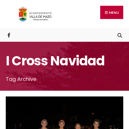
MENU
I Cross Navidad
Tag Archive