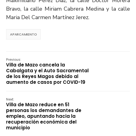
Maximiliano Pérez Díaz, la calle Doctor Morera
Bravo, la calle Miriam Cabrera Medina y la calle
Maria Del Carmen Martínez Jerez.
APARCAMIENTO
Previous:
Villa de Mazo cancela la
Cabalgata y el Auto Sacramental
de los Reyes Magos debido al
aumento de casos por COVID-19
Next:
Villa de Mazo reduce en 51
personas los demandantes de
empleo, apuntando hacia la
recuperación económica del
municipio