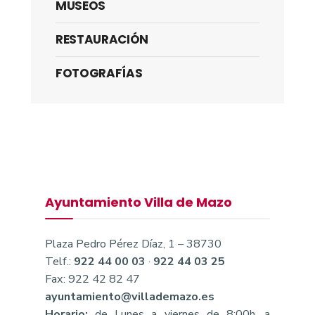
MUSEOS
RESTAURACIÓN
FOTOGRAFÍAS
Ayuntamiento Villa de Mazo
Plaza Pedro Pérez Díaz, 1 – 38730
Telf.:
922 44 00 03
·
922 44 03 25
Fax: 922 42 82 47
ayuntamiento@villademazo.es
Horario:
de Lunes a viernes de 8:00h. a