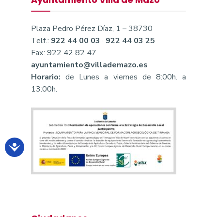
Plaza Pedro Pérez Díaz, 1 – 38730
Telf.:
922 44 00 03
·
922 44 03 25
Fax: 922 42 82 47
ayuntamiento@villademazo.es
Horario:
de Lunes a viernes de 8:00h. a
13:00h.