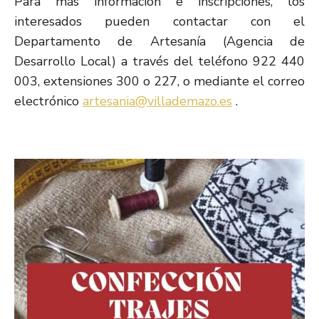
Para más información e inscripciones, los
interesados pueden contactar con el
Departamento de Artesanía (Agencia de
Desarrollo Local) a través del teléfono 922 440
003, extensiones 300 o 227, o mediante el correo
electrónico
artesania@villademazo.es
.