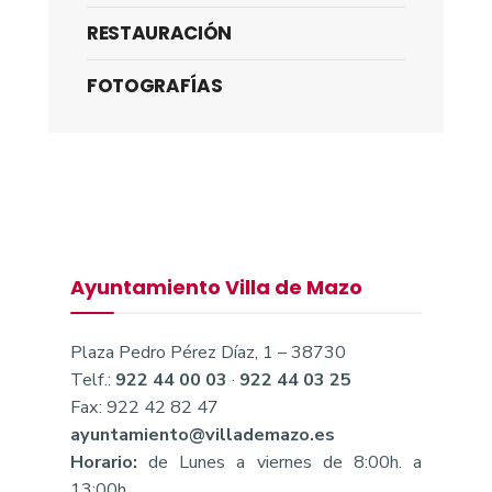
RESTAURACIÓN
FOTOGRAFÍAS
Ayuntamiento Villa de Mazo
Plaza Pedro Pérez Díaz, 1 – 38730
Telf.:
922 44 00 03
·
922 44 03 25
Fax: 922 42 82 47
ayuntamiento@villademazo.es
Horario:
de Lunes a viernes de 8:00h. a
13:00h.