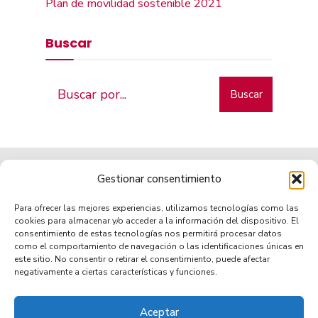
Plan de movilidad sostenible 2021
Buscar
Buscar
Gestionar consentimiento
Para ofrecer las mejores experiencias, utilizamos tecnologías como las
cookies para almacenar y/o acceder a la información del dispositivo. El
consentimiento de estas tecnologías nos permitirá procesar datos
como el comportamiento de navegación o las identificaciones únicas en
Municipio de tradición
este sitio. No consentir o retirar el consentimiento, puede afectar
negativamente a ciertas características y funciones.
Aceptar
TRANSPARENCIA
AVISO LEGAL
POLÍTICA DE PRIVACIDAD