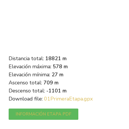
Distancia total:
18821 m
Elevación máxima:
578 m
Elevación mínima:
27 m
Ascenso total:
709 m
Descenso total:
-1101 m
Download file:
01PrimeraEtapa.gpx
INFORMACIÓN ETAPA PDF