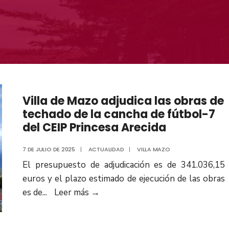
Villa de Mazo adjudica las obras de
techado de la cancha de fútbol-7
del CEIP Princesa Arecida
7 DE JULIO DE 2025
|
ACTUALIDAD
|
VILLA MAZO
El presupuesto de adjudicación es de 341.036,15
euros y el plazo estimado de ejecución de las obras
es de
...
Leer más
→