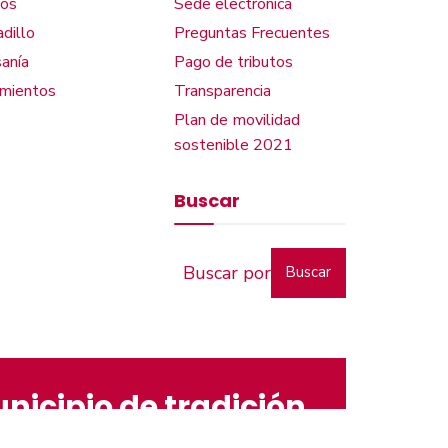
os
Sede electrónica
dillo
Preguntas Frecuentes
anía
Pago de tributos
amientos
Transparencia
Plan de movilidad
sostenible 2021
Buscar
Buscar
nicipio de tradición