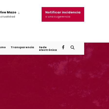
Vive Mazo
Notificar incidencia
Actualidad
o una sugerencia
ismo
Transparencia
Sede
electrónica