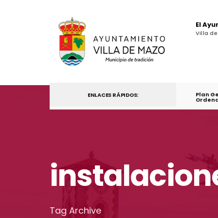
El Ay
Villa d
Plan G
ENLACES RÁPIDOS:
Ordena
instalacion
Tag Archive