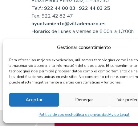
Plaza Pedro Pérez Díaz, 1 – 38730
Telf.:
922 44 00 03
·
922 44 03 25
Fax: 922 42 82 47
ayuntamiento@villademazo.es
Horario:
de Lunes a viernes de 8:00h. a 13:00h.
Gestionar consentimiento
Para ofrecer las mejores experiencias, utilizamos tecnologías como las c
almacenar y/o acceder a la información del dispositivo. El consentimiento
tecnologías nos permitirá procesar datos como el comportamiento de n
las identificaciones únicas en este sitio. No consentir o retirar el consentim
puede afectar negativamente a ciertas características y funciones.
Aceptar
Denegar
Ver prefe
Política de cookies
Política de privacidad
Aviso Legal