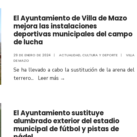
El Ayuntamiento de Villa de Mazo
mejora las instalaciones
deportivas municipales del campo
de lucha
29 DE ENERO DE 2024
|
ACTUALIDAD
,
CULTURA Y DEPORTE
|
VILLA
DE MAZO
Se ha llevado a cabo la sustitución de la arena del
terrero
...
Leer más
→
El Ayuntamiento sustituye
alumbrado exterior del estadio
municipal de fútbol y pistas de
pádel