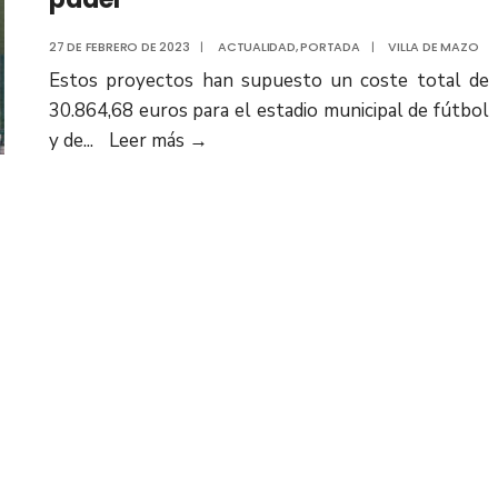
27 DE FEBRERO DE 2023
|
ACTUALIDAD
,
PORTADA
|
VILLA DE MAZO
Estos proyectos han supuesto un coste total de
30.864,68 euros para el estadio municipal de fútbol
y de
...
Leer más
→