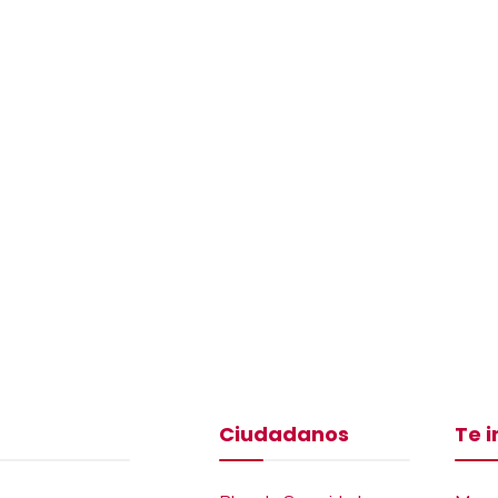
Ciudadanos
Te 